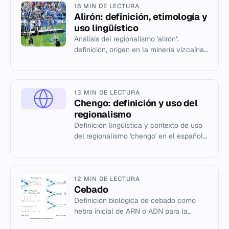
18 MIN DE LECTURA
Alirón: definición, etimología y
uso lingüístico
Análisis del regionalismo 'alirón':
definición, origen en la minería vizcaína
y su adopción en el fútbol.
13 MIN DE LECTURA
Chengo: definición y uso del
regionalismo
Definición lingüística y contexto de uso
del regionalismo 'chengo' en el español
hablado.
12 MIN DE LECTURA
Cebado
Definición biológica de cebado como
hebra inicial de ARN o ADN para la
síntesis.