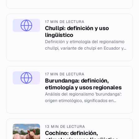
semántica en el siglo XXI.
17 MIN DE LECTURA
Chullpi: definición y uso
lingüístico
Definición y etimología del regionalismo
chullpi, variante de chulpi en Ecuador y
Perú.
17 MIN DE LECTURA
Burundanga: definición,
etimología y usos regionales
Análisis del regionalismo 'burundanga':
origen etimológico, significados en
Colombia, Cuba, Puerto Rico y
República Dominicana.
13 MIN DE LECTURA
Cochino: definición,