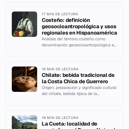
17 MIN DE LECTURA
Costeño: definición
geosocioantropológica y usos
regionales en Hispanoamérica
Análisis del término costeño como
denominación geosocioantropológica en
Colombia, Ecuador, México, Perú y otros
países hispanohablantes.
16 MIN DE LECTURA
Chilate: bebida tradicional de
la Costa Chica de Guerrero
Origen, preparación y significado cultural
del chilate, bebida típica de la
gastronomía mexicana de la región de la
Costa Chica.
18 MIN DE LECTURA
La Cueta: localidad de