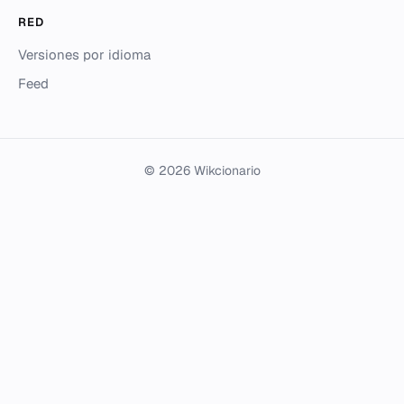
RED
Versiones por idioma
Feed
© 2026 Wikcionario