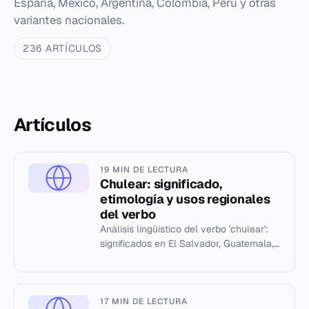
España, México, Argentina, Colombia, Perú y otras
variantes nacionales.
236 ARTÍCULOS
Artículos
19 MIN DE LECTURA
Chulear: significado,
etimología y usos regionales
del verbo
Análisis lingüístico del verbo 'chulear':
significados en El Salvador, Guatemala,
México y Venezuela.
17 MIN DE LECTURA