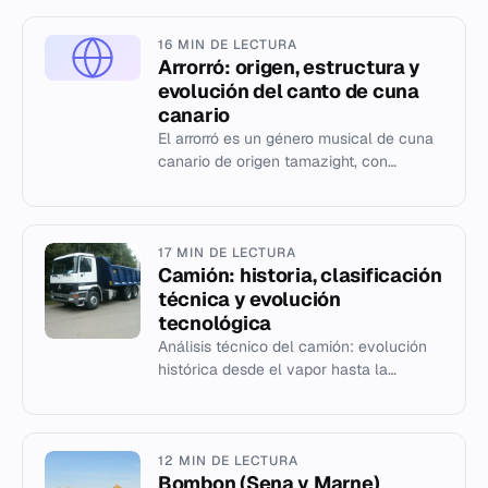
16 MIN DE LECTURA
Arrorró: origen, estructura y
evolución del canto de cuna
canario
El arrorró es un género musical de cuna
canario de origen tamazight, con
variaciones insulares y adaptación
oficial como himno de Canarias.
17 MIN DE LECTURA
Camión: historia, clasificación
técnica y evolución
tecnológica
Análisis técnico del camión: evolución
histórica desde el vapor hasta la
electrificación, clasificación por peso y
uso, y componentes mecáni...
12 MIN DE LECTURA
Bombon (Sena y Marne)