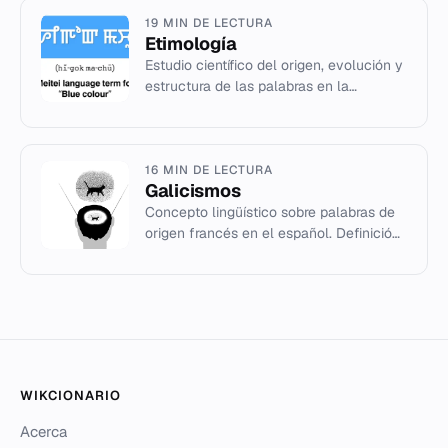
19 MIN DE LECTURA
Etimología
Estudio científico del origen, evolución y
estructura de las palabras en la
lingüística histórica y la filología.
16 MIN DE LECTURA
Galicismos
Concepto lingüístico sobre palabras de
origen francés en el español. Definición,
historia y ejemplos.
WIKCIONARIO
Acerca