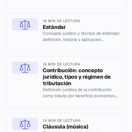
la Guerra Fría, desde su origen en 1946
hasta el colapso soviétic...
18 MIN DE LECTURA
Estándar
Concepto jurídico y técnico de estándar:
definición, historia y aplicación
normativa.
16 MIN DE LECTURA
Contribución: concepto
jurídico, tipos y régimen de
tributación
Definición jurídica de la contribución
como tributo por beneficio económico,
tipos territoriales y sociales, y su
regulación en el ámbito lo...
14 MIN DE LECTURA
Cláusula (música)