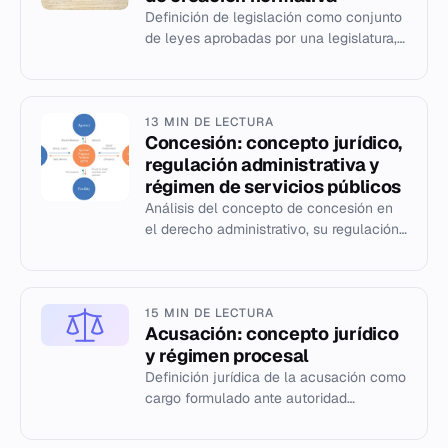
Definición de legislación como conjunto
de leyes aprobadas por una legislatura,
su proceso de creación y otras formas
de legislar.
13 MIN DE LECTURA
Concesión: concepto jurídico,
regulación administrativa y
régimen de servicios públicos
Análisis del concepto de concesión en
el derecho administrativo, su regulación
española y su impacto en los servicios
públicos.
15 MIN DE LECTURA
Acusación: concepto jurídico
y régimen procesal
Definición jurídica de la acusación como
cargo formulado ante autoridad
competente, sus elementos
constitutivos y regulación en España.