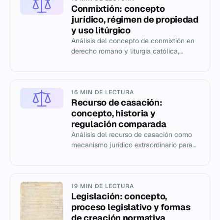
Conmixtión: concepto
jurídico, régimen de propiedad
y uso litúrgico
Análisis del concepto de conmixtión en
derecho romano y liturgia católica,
incluyendo reglas de propiedad y
acciones legales.
16 MIN DE LECTURA
Recurso de casación:
concepto, historia y
regulación comparada
Análisis del recurso de casación como
mecanismo jurídico extraordinario para
la unificación de la jurisprudencia y la
correcta aplicación de...
19 MIN DE LECTURA
Legislación: concepto,
proceso legislativo y formas
de creación normativa