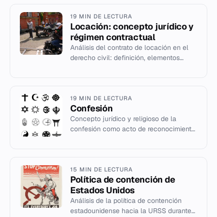
19 MIN DE LECTURA
Locación: concepto jurídico y
régimen contractual
Análisis del contrato de locación en el
derecho civil: definición, elementos
esenciales, derechos y obligaciones de
las partes y regulación...
19 MIN DE LECTURA
Confesión
Concepto jurídico y religioso de la
confesión como acto de reconocimiento
de verdad y su función probatoria.
15 MIN DE LECTURA
Política de contención de
Estados Unidos
Análisis de la política de contención
estadounidense hacia la URSS durante