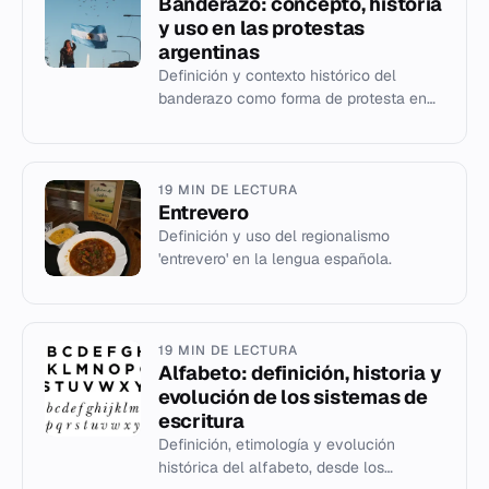
Banderazo: concepto, historia
y uso en las protestas
argentinas
Definición y contexto histórico del
banderazo como forma de protesta en
Argentina, con énfasis en los eventos de
17A en Buenos Aires y Santa...
19 MIN DE LECTURA
Entrevero
Definición y uso del regionalismo
'entrevero' en la lengua española.
19 MIN DE LECTURA
Alfabeto: definición, historia y
evolución de los sistemas de
escritura
Definición, etimología y evolución
histórica del alfabeto, desde los