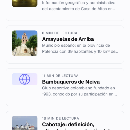
Información geográfica y administrativa
del asentamiento de Casa de Altos en
México.
6 MIN DE LECTURA
Amayuelas de Arriba
Municipio español en la provincia de
Palencia con 39 habitantes y 10 km² de
superficie.
11 MIN DE LECTURA
Bambuqueros de Neiva
Club deportivo colombiano fundado en
1993, conocido por su participación en el
baloncesto profesional de la ciudad de
Neiva.
18 MIN DE LECTURA
Cabotaje: definición,