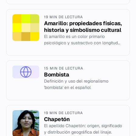
19 MIN DE LECTURA
Amarillo: propiedades físicas,
historia y simbolismo cultural
El amarillo es un color primario
psicológico y sustractivo con longitud
de onda entre 570 y 590 nm.
Analizamos su etimología, pigmentos
hist...
15 MIN DE LECTURA
Bombista
Definición y uso del regionalismo
'bombista' en el español
19 MIN DE LECTURA
Chapetón
El apellido Chapetón: origen, significado
y distribución geográfica del linaje.