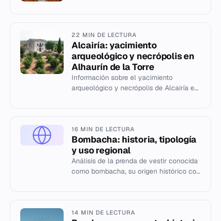
22 MIN DE LECTURA
Alcairía: yacimiento
arqueológico y necrópolis en
Alhaurín de la Torre
Información sobre el yacimiento
arqueológico y necrópolis de Alcairía en
Alhaurín de la Torre, España.
16 MIN DE LECTURA
Bombacha: historia, tipología
y uso regional
Análisis de la prenda de vestir conocida
como bombacha, su origen histórico con
Amelia Bloomer y sus variaciones
regionales en el mundo hisp...
14 MIN DE LECTURA