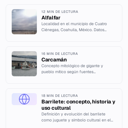
12 MIN DE LECTURA
Alfalfar
Localidad en el municipio de Cuatro
Ciénegas, Coahuila, México. Datos
geográficos y administrativos.
16 MIN DE LECTURA
Carcamán
Concepto mitológico de gigante y
pueblo mítico según fuentes
estructuradas.
18 MIN DE LECTURA
Barrilete: concepto, historia y
uso cultural
Definición y evolución del barrilete
como juguete y símbolo cultural en el
mundo hispanohablante.