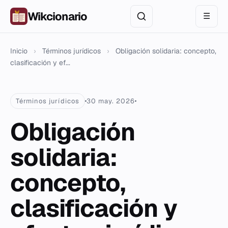
Wikcionario
☰
Inicio
›
Términos jurídicos
›
Obligación solidaria: concepto,
clasificación y ef...
Términos jurídicos
30 may. 2026
Obligación
solidaria:
concepto,
clasificación y