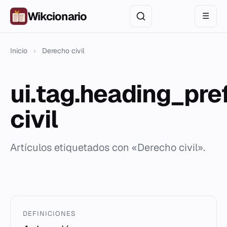
Wikcionario
☰
Inicio
›
Derecho civil
ui.tag.heading_pre
civil
Artículos etiquetados con «Derecho civil».
DEFINICIONES