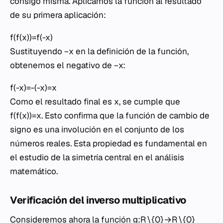
consigo misma. Aplicamos la función al resultado
de su primera aplicación:
f(f(x))=f(-x)
Sustituyendo −x en la definición de la función,
obtenemos el negativo de −x:
f(-x)=-(-x)=x
Como el resultado final es x, se cumple que
f(f(x))=x. Esto confirma que la función de cambio de
signo es una involución en el conjunto de los
números reales. Esta propiedad es fundamental en
el estudio de la simetría central en el análisis
matemático.
Verificación del inverso multiplicativo
Consideremos ahora la función g:R∖{0}→R∖{0}