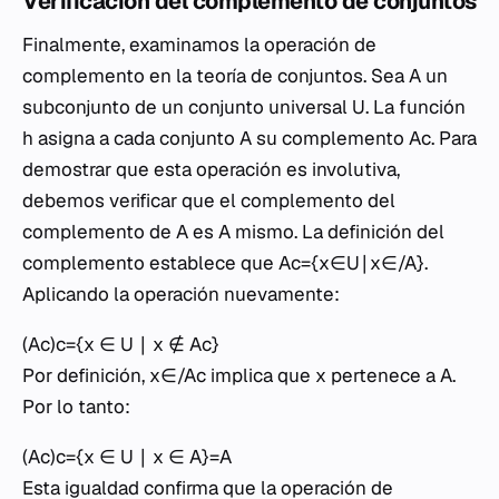
Verificación del complemento de conjuntos
Finalmente, examinamos la operación de
complemento en la teoría de conjuntos. Sea A un
subconjunto de un conjunto universal U. La función
h asigna a cada conjunto A su complemento Ac. Para
demostrar que esta operación es involutiva,
debemos verificar que el complemento del
complemento de A es A mismo. La definición del
complemento establece que Ac={x∈U∣x∈/A}.
Aplicando la operación nuevamente:
(Ac)c={x ∈ U ∣ x ∉ Ac}
Por definición, x∈/Ac implica que x pertenece a A.
Por lo tanto:
(Ac)c={x ∈ U ∣ x ∈ A}=A
Esta igualdad confirma que la operación de