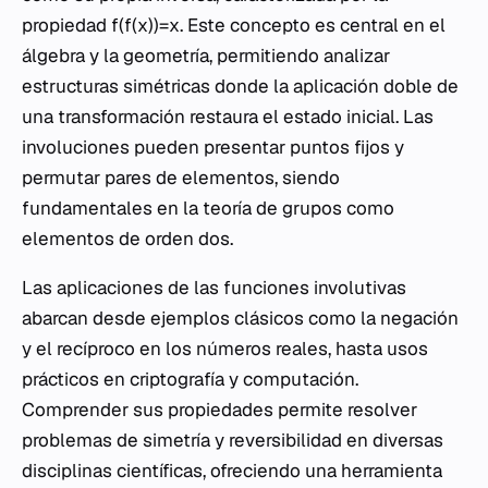
propiedad f(f(x))=x. Este concepto es central en el
álgebra y la geometría, permitiendo analizar
estructuras simétricas donde la aplicación doble de
una transformación restaura el estado inicial. Las
involuciones pueden presentar puntos fijos y
permutar pares de elementos, siendo
fundamentales en la teoría de grupos como
elementos de orden dos.
Las aplicaciones de las funciones involutivas
abarcan desde ejemplos clásicos como la negación
y el recíproco en los números reales, hasta usos
prácticos en criptografía y computación.
Comprender sus propiedades permite resolver
problemas de simetría y reversibilidad en diversas
disciplinas científicas, ofreciendo una herramienta