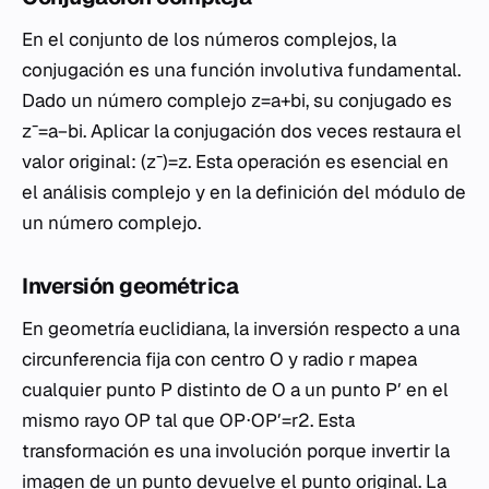
En el conjunto de los números complejos, la
conjugación es una función involutiva fundamental.
Dado un número complejo z=a+bi, su conjugado es
zˉ=a−bi. Aplicar la conjugación dos veces restaura el
valor original: (zˉ)​=z. Esta operación es esencial en
el análisis complejo y en la definición del módulo de
un número complejo.
Inversión geométrica
En geometría euclidiana, la inversión respecto a una
circunferencia fija con centro O y radio r mapea
cualquier punto P distinto de O a un punto P′ en el
mismo rayo OP tal que OP⋅OP′=r2. Esta
transformación es una involución porque invertir la
imagen de un punto devuelve el punto original. La