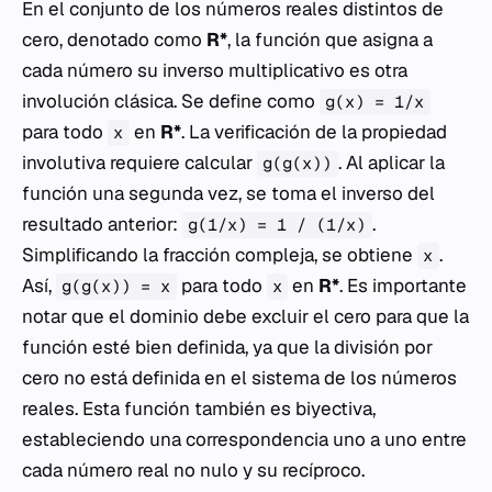
En el conjunto de los números reales distintos de
cero, denotado como
R*
, la función que asigna a
cada número su inverso multiplicativo es otra
involución clásica. Se define como
g(x) = 1/x
para todo
en
R*
. La verificación de la propiedad
x
involutiva requiere calcular
. Al aplicar la
g(g(x))
función una segunda vez, se toma el inverso del
resultado anterior:
.
g(1/x) = 1 / (1/x)
Simplificando la fracción compleja, se obtiene
.
x
Así,
para todo
en
R*
. Es importante
g(g(x)) = x
x
notar que el dominio debe excluir el cero para que la
función esté bien definida, ya que la división por
cero no está definida en el sistema de los números
reales. Esta función también es biyectiva,
estableciendo una correspondencia uno a uno entre
cada número real no nulo y su recíproco.