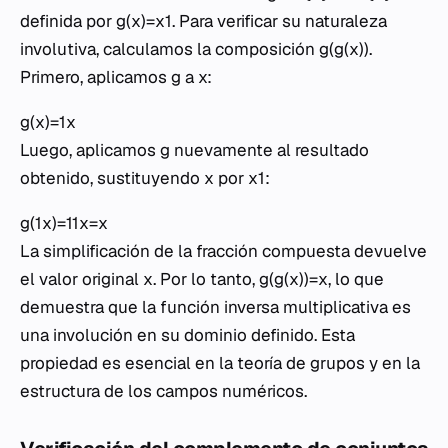
definida por g(x)=x1​. Para verificar su naturaleza
involutiva, calculamos la composición g(g(x)).
Primero, aplicamos g a x:
g(x)=1x
Luego, aplicamos g nuevamente al resultado
obtenido, sustituyendo x por x1​:
g(1x)=11x=x
La simplificación de la fracción compuesta devuelve
el valor original x. Por lo tanto, g(g(x))=x, lo que
demuestra que la función inversa multiplicativa es
una involución en su dominio definido. Esta
propiedad es esencial en la teoría de grupos y en la
estructura de los campos numéricos.