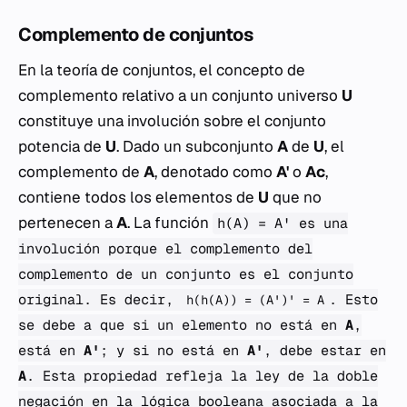
Complemento de conjuntos
En la teoría de conjuntos, el concepto de
complemento relativo a un conjunto universo
U
constituye una involución sobre el conjunto
potencia de
U
. Dado un subconjunto
A
de
U
, el
complemento de
A
, denotado como
A'
o
Ac
,
contiene todos los elementos de
U
que no
pertenecen a
A
. La función
h(A) = A' es una
involución porque el complemento del
complemento de un conjunto es el conjunto
original. Es decir,
. Esto
h(h(A)) = (A')' = A
se debe a que si un elemento no está en
A
,
está en
A'
; y si no está en
A'
, debe estar en
A
. Esta propiedad refleja la ley de la doble
negación en la lógica booleana asociada a la