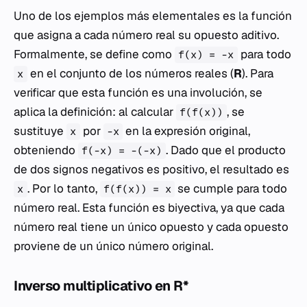
Uno de los ejemplos más elementales es la función
que asigna a cada número real su opuesto aditivo.
Formalmente, se define como
para todo
f(x) = -x
en el conjunto de los números reales (
R
). Para
x
verificar que esta función es una involución, se
aplica la definición: al calcular
, se
f(f(x))
sustituye
por
en la expresión original,
x
-x
obteniendo
. Dado que el producto
f(-x) = -(-x)
de dos signos negativos es positivo, el resultado es
. Por lo tanto,
se cumple para todo
x
f(f(x)) = x
número real. Esta función es biyectiva, ya que cada
número real tiene un único opuesto y cada opuesto
proviene de un único número original.
Inverso multiplicativo en R*