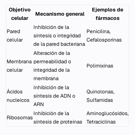
Objetivo
Ejemplos de
Mecanismo general
celular
fármacos
Inhibición de la
Pared
Penicilina,
síntesis o integridad
celular
Cefalosporinas
de la pared bacteriana
Alteración de la
Membrana
permeabilidad o
Polimixinas
celular
integridad de la
membrana
Inhibición de la
Ácidos
Quinolonas,
síntesis de ADN o
nucleicos
Sulfamidas
ARN
Inhibición de la
Aminoglucósidos,
Ribosomas
síntesis de proteínas
Tetraciclinas