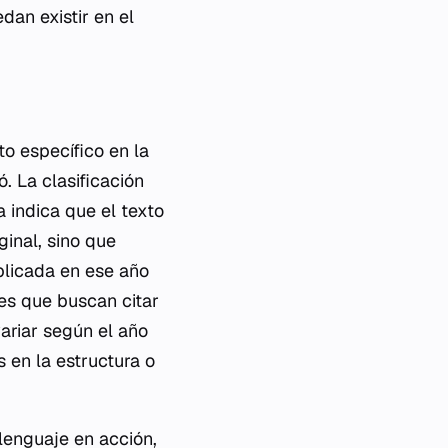
dan existir en el
o específico en la
. La clasificación
 indica que el texto
inal, sino que
blicada en ese año
tes que buscan citar
variar según el año
 en la estructura o
 lenguaje en acción
,