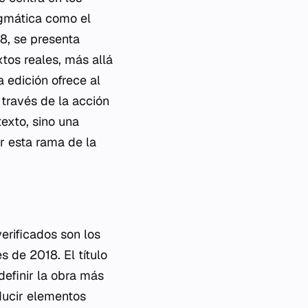
ragmática como el
18, se presenta
os reales, más allá
a edición ofrece al
 través de la acción
exto, sino una
r esta rama de la
erificados son los
s de 2018. El título
definir la obra más
oducir elementos