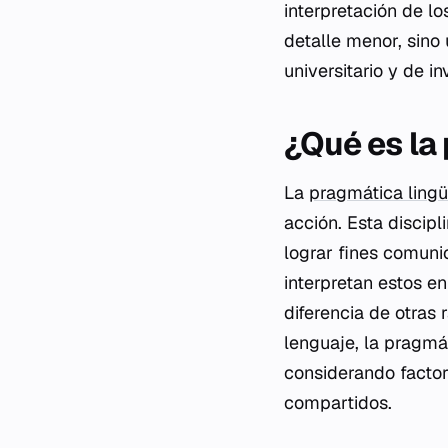
interpretación de lo
detalle menor, sino 
universitario y de in
¿Qué es la
La
pragmática lingü
acción. Esta discipl
lograr fines comuni
interpretan estos e
diferencia de otras 
lenguaje, la pragmát
considerando factor
compartidos.