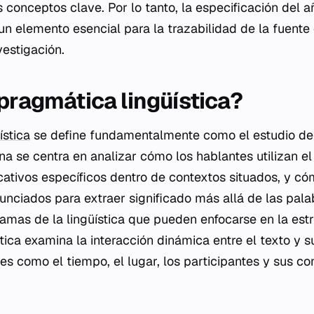
s conceptos clave. Por lo tanto, la especificación del 
un elemento esencial para la trazabilidad de la fuente
vestigación.
 pragmática lingüística?
ística
se define fundamentalmente como el estudio del
ina se centra en analizar cómo los hablantes utilizan e
cativos específicos dentro de contextos situados, y có
nunciados para extraer significado más allá de las pal
ramas de la lingüística que pueden enfocarse en la estr
ica examina la interacción dinámica entre el texto y s
es como el tiempo, el lugar, los participantes y sus c