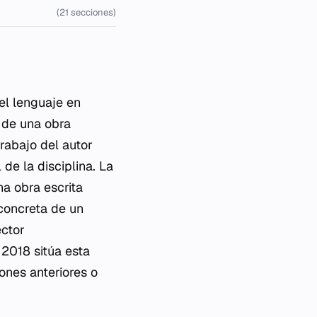
(21 secciones)
el lenguaje en
 de una obra
trabajo del autor
 de la disciplina. La
na obra escrita
 concreta de un
ector
 2018 sitúa esta
ones anteriores o