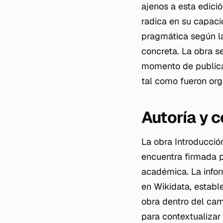
ajenos a esta edició
radica en su capaci
pragmática según la
concreta. La obra s
momento de publicac
tal como fueron or
Autoría y 
La obra
Introducció
encuentra firmada p
académica. La infor
en Wikidata, estable
obra dentro del cam
para contextualizar 