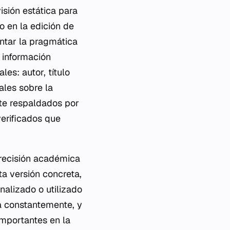
isión estática para
o en la edición de
entar la pragmática
 información
les: autor, título
ales sobre la
nte respaldados por
verificados que
precisión académica
sta versión concreta,
nalizado o utilizado
a constantemente, y
importantes en la