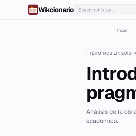
Wikcionario
Inicio
›
TÉRMINOS LINGÜÍST
Intro
pragm
Análisis de la obr
académico.