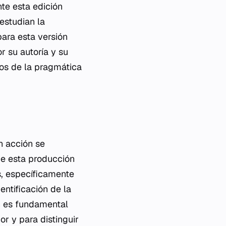
nte esta edición
estudian la
ara esta versión
r su autoría y su
os de la pragmática
n acción
se
de esta producción
s, específicamente
entificación de la
ón es fundamental
or y para distinguir