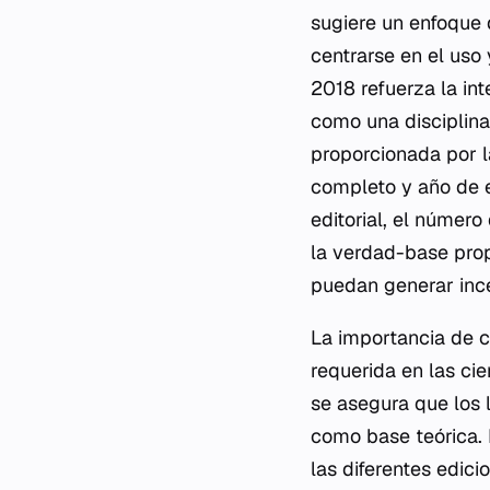
sugiere un enfoque 
centrarse en el uso 
2018 refuerza la int
como una disciplina
proporcionada por la
completo y año de e
editorial, el númer
la verdad-base prop
puedan generar inc
La importancia de c
requerida en las cie
se asegura que los 
como base teórica. 
las diferentes edic