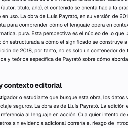
 (autor, título, año), el contenido se orienta hacia la p
 en uso. La obra de Lluís Payrató, en su versión de 20
ta para comprender cómo el lenguaje opera en context
matical pura. Esta perspectiva es el núcleo de lo que l
cción estructurada a cómo el significado se construye a
ición de 2018, por tanto, no es solo un contenedor de t
ca y teórica específica de Payrató sobre cómo aborda
y contexto editorial
stigador o estudiante que busque esta obra, los datos v
laje seguros. La obra es de Lluís Payrató. La edición e
referencia al lenguaje en acción. Cualquier intento de 
tros sin evidencia adicional correría el riesgo de intr