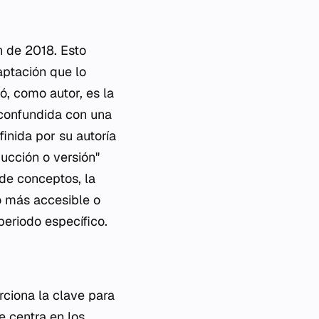
n de 2018. Esto
aptación que lo
ó, como autor, es la
 confundida con una
inida por su autoría
ducción o versión"
de conceptos, la
lo más accesible o
eriodo específico.
rciona la clave para
e centra en los