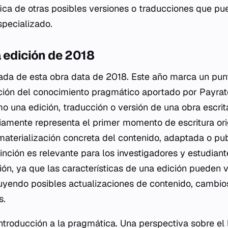
ica de otras posibles versiones o traducciones que pue
specializado.
 edición de 2018
iada de esta obra data de 2018. Este año marca un punt
ación del conocimiento pragmático aportado por Payrató
o una edición, traducción o versión de una obra escrita
amente representa el primer momento de escritura orig
aterialización concreta del contenido, adaptada o pu
tinción es relevante para los investigadores y estudian
ión, ya que las características de una edición pueden 
luyendo posibles actualizaciones de contenido, cambios
s.
ntroducción a la pragmática. Una perspectiva sobre el