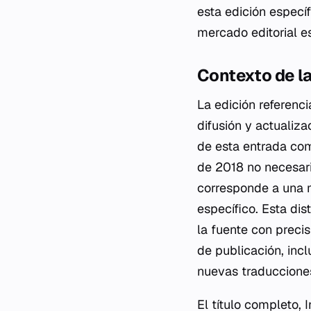
esta edición específ
mercado editorial e
Contexto de la
La edición referenc
difusión y actualiz
de esta entrada com
de 2018 no necesari
corresponde a una m
específico. Esta dis
la fuente con precis
de publicación, inc
nuevas traduccione
El título completo,
I