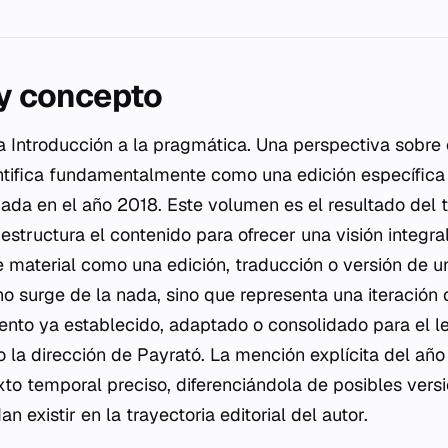
 y concepto
da
Introducción a la pragmática. Una perspectiva sobre 
ntifica fundamentalmente como una edición específica
icada en el año 2018. Este volumen es el resultado del 
 estructura el contenido para ofrecer una visión integral
e material como una edición, traducción o versión de u
 no surge de la nada, sino que representa una iteración
nto ya establecido, adaptado o consolidado para el l
la dirección de Payrató. La mención explícita del año
xto temporal preciso, diferenciándola de posibles versi
 existir en la trayectoria editorial del autor.