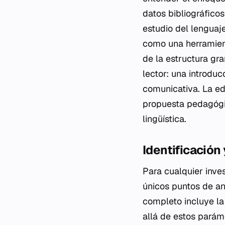
datos bibliográficos
estudio del lenguaje
como una herramien
de la estructura gra
lector: una introdu
comunicativa. La ed
propuesta pedagógi
lingüística.
Identificación 
Para cualquier inve
únicos puntos de anc
completo incluye la 
allá de estos paráme