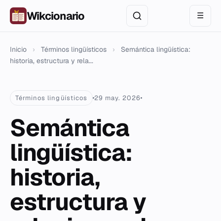
Wikcionario
☰
Inicio
›
Términos lingüísticos
›
Semántica lingüística:
historia, estructura y rela...
Términos lingüísticos
29 may. 2026
Semántica
lingüística:
historia,
estructura y