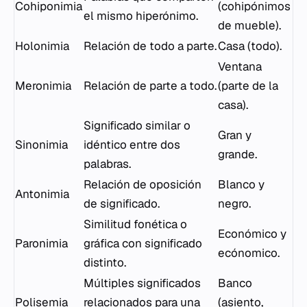
Cohiponimia
(cohipónimos
el mismo hiperónimo.
de mueble).
Holonimia
Relación de todo a parte.
Casa (todo).
Ventana
Meronimia
Relación de parte a todo.
(parte de la
casa).
Significado similar o
Gran y
Sinonimia
idéntico entre dos
grande.
palabras.
Relación de oposición
Blanco y
Antonimia
de significado.
negro.
Similitud fonética o
Económico y
Paronimia
gráfica con significado
ecónomico.
distinto.
Múltiples significados
Banco
Polisemia
relacionados para una
(asiento,