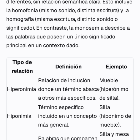
diferentes, sin relación semántica clara. Esto incluye
la homofonía (mismo sonido, distinta escritura) y la
homografía (misma escritura, distinto sonido o
significado). En contraste, la monosemia describe a
las palabras que poseen un único significado
principal en un contexto dado.
Tipo de
Definición
Ejemplo
relación
Relación de inclusión
Mueble
Hiperonimia
donde un término abarca
(hiperónimo
a otros más específicos.
de silla).
Término específico
Silla
Hiponimia
incluido en un concepto
(hipónimo de
más general.
mueble).
Silla y mesa
Palabras que comparten