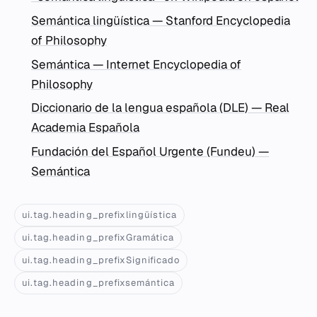
Semántica lingüística — Stanford Encyclopedia
of Philosophy
Semántica — Internet Encyclopedia of
Philosophy
Diccionario de la lengua española (DLE) — Real
Academia Española
Fundación del Español Urgente (Fundeu) —
Semántica
ui.tag.heading_prefixlingüística
ui.tag.heading_prefixGramática
ui.tag.heading_prefixSignificado
ui.tag.heading_prefixsemántica