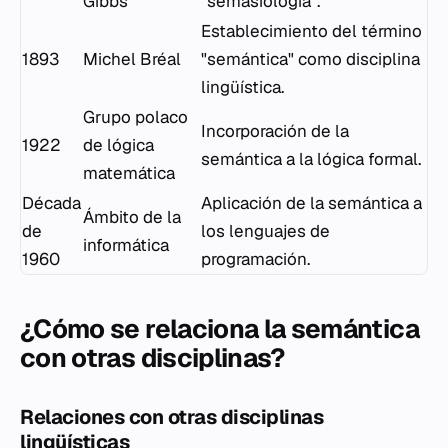
Gibbs
"semasiología".
Establecimiento del término
1893
Michel Bréal
"semántica" como disciplina
lingüística.
Grupo polaco
Incorporación de la
1922
de lógica
semántica a la lógica formal.
matemática
Década
Aplicación de la semántica a
Ámbito de la
de
los lenguajes de
informática
1960
programación.
¿Cómo se relaciona la semántica
con otras disciplinas?
Relaciones con otras disciplinas
lingüísticas