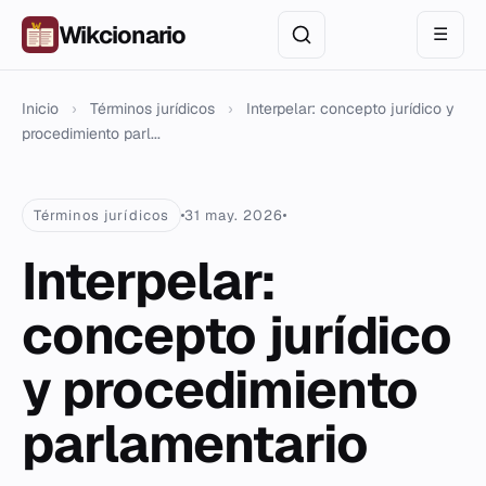
Wikcionario
☰
Inicio
›
Términos jurídicos
›
Interpelar: concepto jurídico y
procedimiento parl...
Términos jurídicos
31 may. 2026
Interpelar:
concepto jurídico
y procedimiento
parlamentario