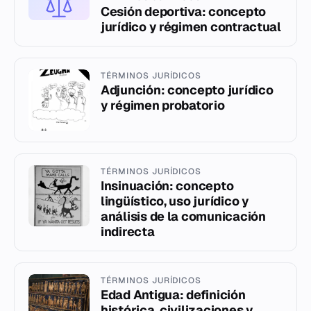
Cesión deportiva: concepto
jurídico y régimen contractual
TÉRMINOS JURÍDICOS
Adjunción: concepto jurídico
y régimen probatorio
TÉRMINOS JURÍDICOS
Insinuación: concepto
lingüístico, uso jurídico y
análisis de la comunicación
indirecta
TÉRMINOS JURÍDICOS
Edad Antigua: definición
histórica, civilizaciones y