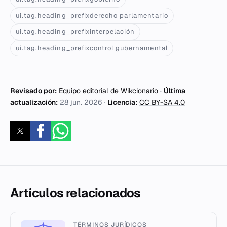
ui.tag.heading_prefixderecho parlamentario
ui.tag.heading_prefixinterpelación
ui.tag.heading_prefixcontrol gubernamental
Revisado por:
Equipo editorial de Wikcionario
·
Última
actualización:
28 jun. 2026
·
Licencia:
CC BY-SA 4.0
Artículos relacionados
TÉRMINOS JURÍDICOS