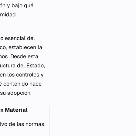
ión y bajo qué
timidad
do esencial del
co, establecen la
nos. Desde esta
uctura del Estado,
en los controles y
ué contenido hace
 su adopción.
ón Material
ivo de las normas