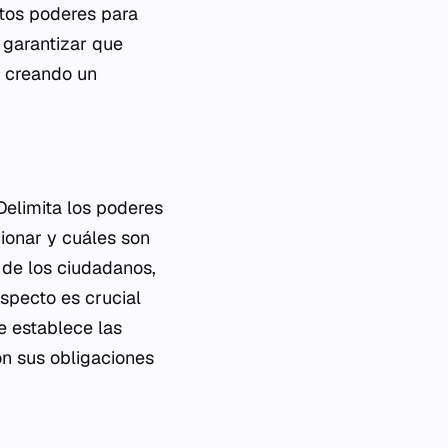
stos poderes para
 garantizar que
, creando un
Delimita los poderes
cionar y cuáles son
 de los ciudadanos,
aspecto es crucial
e establece las
n sus obligaciones