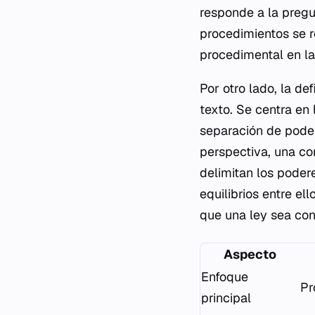
responde a la pregu
procedimientos se r
procedimental en la
Por otro lado, la de
texto. Se centra en
separación de poder
perspectiva, una co
delimitan los podere
equilibrios entre el
que una ley sea con
Aspecto
Enfoque
Pr
principal