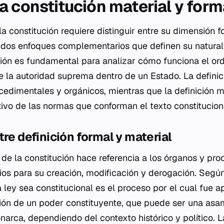
a constitución material y form
a constitución requiere distinguir entre su dimensión f
 dos enfoques complementarios que definen su naturale
inción es fundamental para analizar cómo funciona el or
 la autoridad suprema dentro de un Estado. La definic
cedimentales y orgánicos, mientras que la definición m
tivo de las normas que conforman el texto constitucion
tre definición formal y material
 de la constitución hace referencia a los órganos y pr
ios para su creación, modificación y derogación. Según
 ley sea constitucional es el proceso por el cual fue a
ción de un poder constituyente, que puede ser una asa
arca, dependiendo del contexto histórico y político. L