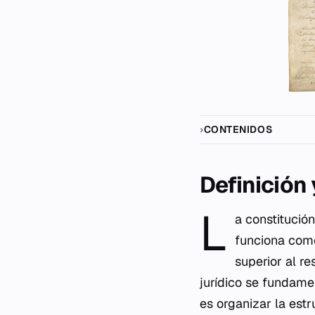
CONTENIDOS
Definición
L
a constitució
funciona com
superior al re
jurídico se fundame
es organizar la estr