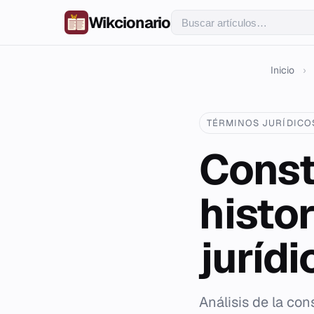
Wikcionario
Inicio
›
TÉRMINOS JURÍDICO
Const
histor
jurídi
Análisis de la co