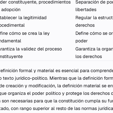
der constituyente, procedimientos
Separación de po
 adopción
libertades
tablecer la legitimidad
Regular la estruct
ocedimental
derechos
fine cómo se crea la ley
Define cómo se org
ndamental
poder
rantiza la validez del proceso
Garantiza la organ
nstituyente
los derechos
definición formal y material es esencial para comprend
 texto jurídico-político. Mientras que la definición fo
e creación y modificación, la definición material se en
que organiza el poder político y protege los derechos 
son necesarias para que la constitución cumpla su fu
ado, con rango superior al resto de las normas jurídica