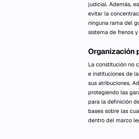
judicial. Además, es
evitar la concentra
ninguna rama del g
sistema de frenos y
Organización p
La constitución no c
e instituciones de 
sus atribuciones. A
protegiendo las gara
para la definición d
bases sobre las cua
dentro del marco le