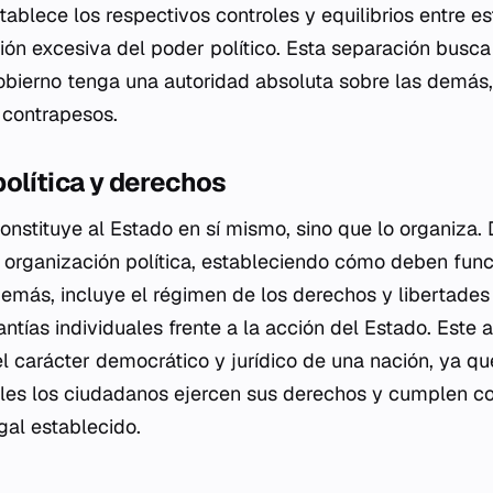
tablece los respectivos controles y equilibrios entre e
ción excesiva del poder político. Esta separación busca
obierno tenga una autoridad absoluta sobre las demás
 contrapesos.
olítica y derechos
onstituye al Estado en sí mismo, sino que lo organiza. 
la organización política, estableciendo cómo deben fun
demás, incluye el régimen de los derechos y libertades
ntías individuales frente a la acción del Estado. Este 
el carácter democrático y jurídico de una nación, ya qu
les los ciudadanos ejercen sus derechos y cumplen co
gal establecido.