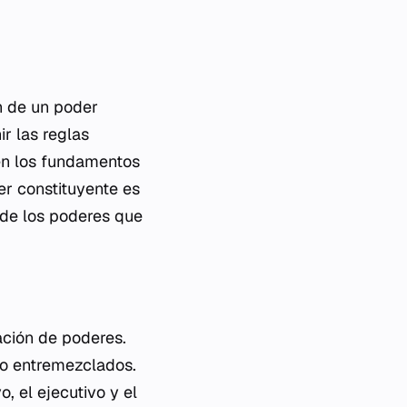
n de un poder
ir las reglas
cen los fundamentos
der constituyente es
e de los poderes que
ación de poderes.
s o entremezclados.
o, el ejecutivo y el