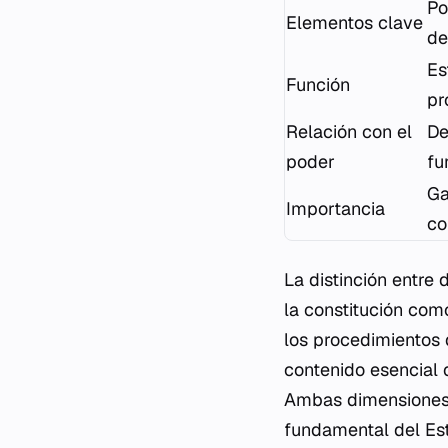
Po
Elementos clave
de
Es
Función
pr
Relación con el
De
poder
fu
Ga
Importancia
co
La distinción entre 
la constitución como
los procedimientos d
contenido esencial 
Ambas dimensiones 
fundamental del Est