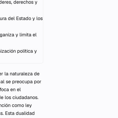
deres, derechos y
ura del Estado y los
aniza y limita el
ización política y
er la naturaleza de
rmal se preocupa por
foca en el
de los ciudadanos.
nción como ley
s. Esta dualidad