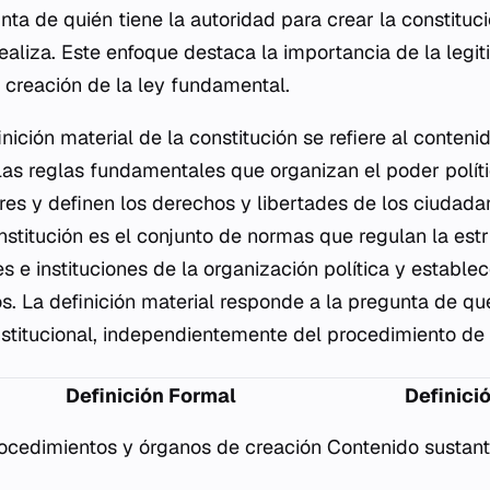
nta de quién tiene la autoridad para crear la constituc
ealiza. Este enfoque destaca la importancia de la legi
 creación de la ley fundamental.
finición material de la constitución se refiere al conteni
 las reglas fundamentales que organizan el poder políti
es y definen los derechos y libertades de los ciudada
nstitución es el conjunto de normas que regulan la estr
s e instituciones de la organización política y establec
los. La definición material responde a la pregunta de q
stitucional, independientemente del procedimiento de
Definición Formal
Definici
ocedimientos y órganos de creación
Contenido sustant