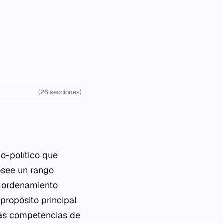
(26 secciones)
co-político que
osee un rango
el ordenamiento
propósito principal
 las competencias de