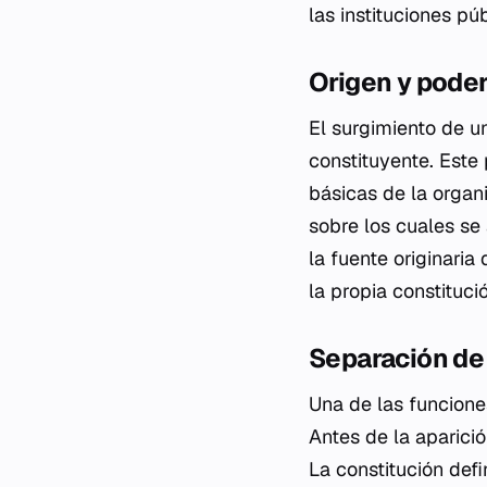
las instituciones púb
Origen y pode
El surgimiento de u
constituyente. Este 
básicas de la organ
sobre los cuales se 
la fuente originaria
la propia constituci
Separación de
Una de las funcione
Antes de la aparici
La constitución defi