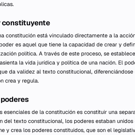
licas.
r constituyente
na constitución está vinculado directamente a la acció
poder es aquel que tiene la capacidad de crear y defin
ización política. A través de este proceso, se estable
asienta la vida jurídica y política de una nación. El po
 que da validez al texto constitucional, diferenciándos
ón crea y regula.
 poderes
s esenciales de la constitución es constituir una separ
ón del texto constitucional, los poderes estaban unido
ne y crea los poderes constituidos, que son el legislativ