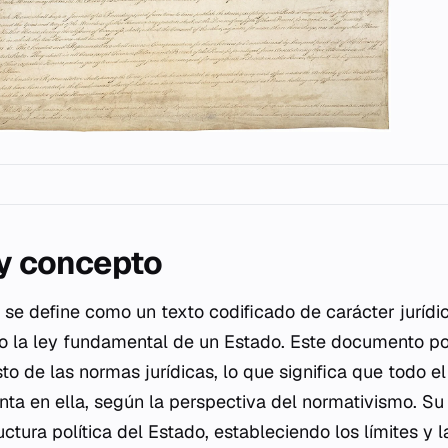
 y concepto
n se define como un texto codificado de carácter jurídi
o la ley fundamental de un Estado. Este documento p
sto de las normas jurídicas, lo que significa que todo 
nta en ella, según la perspectiva del normativismo. Su 
uctura política del Estado, estableciendo los límites y