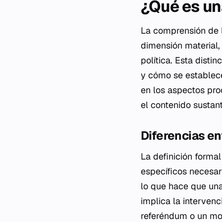
¿Qué es un
La comprensión de l
dimensión material,
política. Esta dist
y cómo se establece
en los aspectos pro
el contenido sustan
Diferencias en
La definición formal
específicos necesar
lo que hace que una
implica la interven
referéndum o un mon