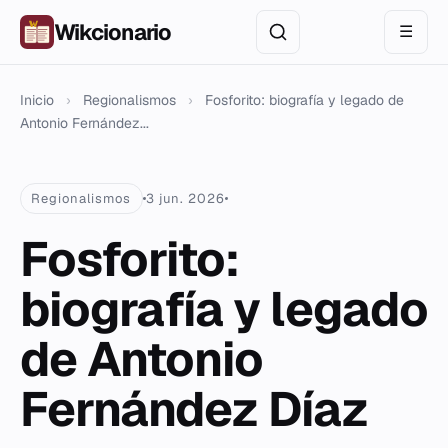
Wikcionario
☰
Inicio
›
Regionalismos
›
Fosforito: biografía y legado de
Antonio Fernández...
Regionalismos
3 jun. 2026
Fosforito:
biografía y legado
de Antonio
Fernández Díaz