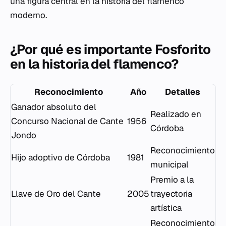
una figura central en la historia del flamenco
moderno.
¿Por qué es importante Fosforito
en la historia del flamenco?
Reconocimiento
Año
Detalles
Ganador absoluto del
Realizado en
Concurso Nacional de Cante
1956
Córdoba
Jondo
Reconocimiento
Hijo adoptivo de Córdoba
1981
municipal
Premio a la
Llave de Oro del Cante
2005
trayectoria
artística
Reconocimiento