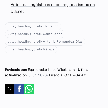
Artículos lingüísticos sobre regionalismos en
Dialnet
ui.tag.heading_prefixFlamenco
ui.tag.heading_prefixCante jondo
ui.tag.heading_prefixAntonio Fernández Díaz
ui.tag.heading_prefixMálaga
Revisado por:
Equipo editorial de Wikcionario
·
Última
actualización:
5 jun. 2026
·
Licencia:
CC BY-SA 4.0