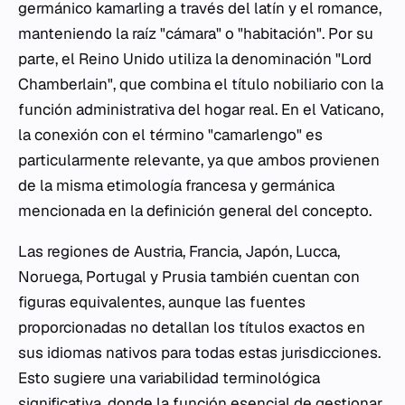
germánico
kamarling
a través del latín y el romance,
manteniendo la raíz "cámara" o "habitación". Por su
parte, el Reino Unido utiliza la denominación "Lord
Chamberlain", que combina el título nobiliario con la
función administrativa del hogar real. En el Vaticano,
la conexión con el término "camarlengo" es
particularmente relevante, ya que ambos provienen
de la misma etimología francesa y germánica
mencionada en la definición general del concepto.
Las regiones de Austria, Francia, Japón, Lucca,
Noruega, Portugal y Prusia también cuentan con
figuras equivalentes, aunque las fuentes
proporcionadas no detallan los títulos exactos en
sus idiomas nativos para todas estas jurisdicciones.
Esto sugiere una variabilidad terminológica
significativa, donde la función esencial de gestionar