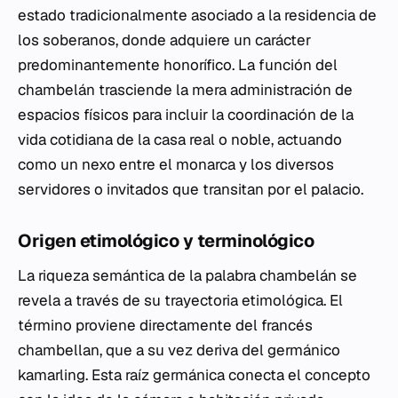
estado tradicionalmente asociado a la residencia de
los soberanos, donde adquiere un carácter
predominantemente honorífico. La función del
chambelán trasciende la mera administración de
espacios físicos para incluir la coordinación de la
vida cotidiana de la casa real o noble, actuando
como un nexo entre el monarca y los diversos
servidores o invitados que transitan por el palacio.
Origen etimológico y terminológico
La riqueza semántica de la palabra chambelán se
revela a través de su trayectoria etimológica. El
término proviene directamente del francés
chambellan
, que a su vez deriva del germánico
kamarling
. Esta raíz germánica conecta el concepto