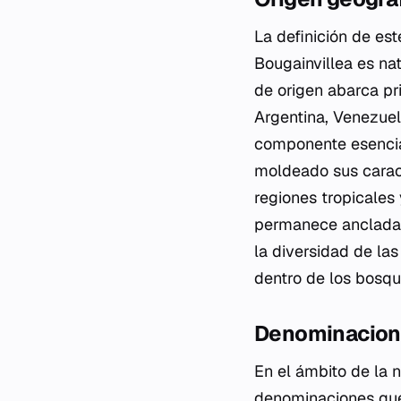
La definición de es
Bougainvillea
es nat
de origen abarca pri
Argentina, Venezuel
componente esencial
moldeado sus carac
regiones tropicales
permanece anclada e
la diversidad de la
dentro de los bosq
Denominacione
En el ámbito de la 
denominaciones que