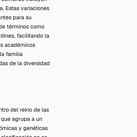
ta. Estas variaciones
antes para su
o de términos como
dines, facilitando la
nes académicos
la familia
as de la diversidad
ro del reino de las
a que agrupa a un
tómicas y genéticas