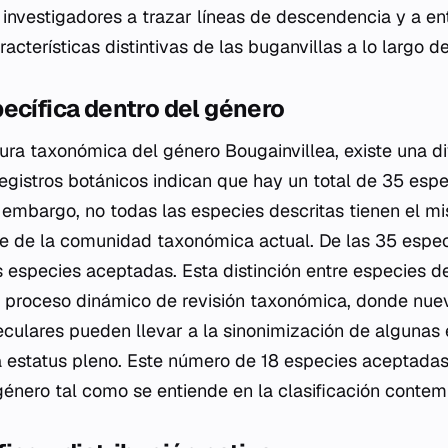
s investigadores a trazar líneas de descendencia y a 
acterísticas distintivas de las buganvillas a lo largo d
ecífica dentro del género
ctura taxonómica del género
Bougainvillea
, existe una d
gistros botánicos indican que hay un total de 35 espe
n embargo, no todas las especies descritas tienen el m
e de la comunidad taxonómica actual. De las 35 especi
 especies aceptadas. Esta distinción entre especies d
l proceso dinámico de revisión taxonómica, donde nue
culares pueden llevar a la sinonimización de algunas 
a estatus pleno. Este número de 18 especies aceptadas
género tal como se entiende en la clasificación conte