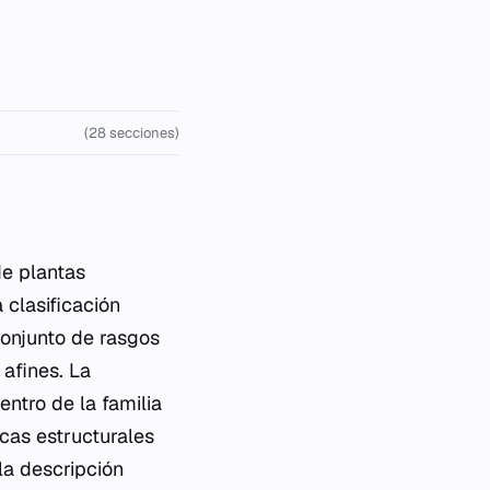
(28 secciones)
e plantas
 clasificación
conjunto de rasgos
afines. La
ntro de la familia
cas estructurales
la descripción