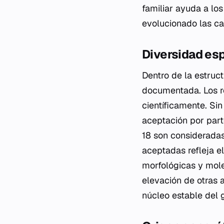
familiar ayuda a lo
evolucionado las car
Diversidad esp
Dentro de la estru
documentada. Los re
científicamente. Si
aceptación por part
18 son consideradas
aceptadas refleja e
morfológicas y mole
elevación de otras 
núcleo estable del 