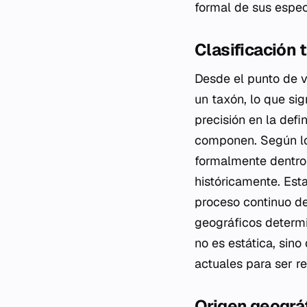
formal de sus espec
Clasificación 
Desde el punto de v
un taxón, lo que sig
precisión en la def
componen. Según lo
formalmente dentro 
históricamente. Esta
proceso continuo de
geográficos determi
no es estática, sino
actuales para ser 
Origen geográ