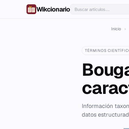
Wikcionario
Inicio
›
TÉRMINOS CIENTÍFI
Bouga
carac
Información taxon
datos estructurad