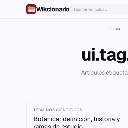
Wikcionario
Inicio
›
ui.ta
Artículos etiquet
TÉRMINOS CIENTÍFICOS
Botánica: definición, historia y
ramas de estudio