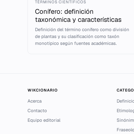
TÉRMINOS CIENTÍFICOS
Conífero: definición
taxonómica y características
Definición del término conífero como división
de plantas y su clasificación como taxón
monotípico según fuentes académicas.
WIKCIONARIO
CATEGO
Acerca
Definici
Contacto
Etimolo
Equipo editorial
Sinónim
Fraseolo