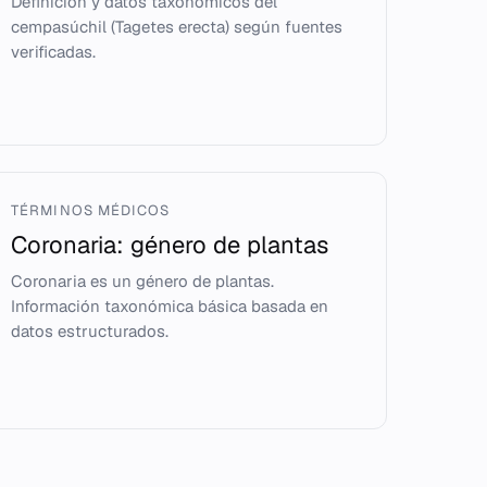
Definición y datos taxonómicos del
cempasúchil (Tagetes erecta) según fuentes
verificadas.
TÉRMINOS MÉDICOS
Coronaria: género de plantas
Coronaria es un género de plantas.
Información taxonómica básica basada en
datos estructurados.