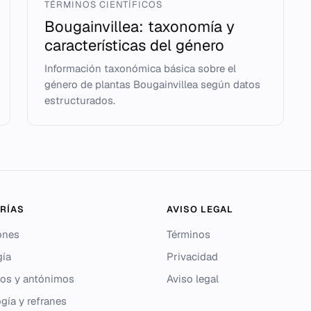
TÉRMINOS CIENTÍFICOS
Bougainvillea: taxonomía y
características del género
Información taxonómica básica sobre el
género de plantas Bougainvillea según datos
estructurados.
RÍAS
AVISO LEGAL
ones
Términos
gía
Privacidad
os y antónimos
Aviso legal
gía y refranes