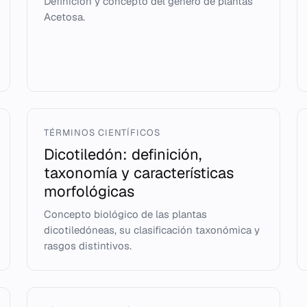
Definición y concepto del género de plantas
Acetosa.
TÉRMINOS CIENTÍFICOS
Dicotiledón: definición,
taxonomía y características
morfológicas
Concepto biológico de las plantas
dicotiledóneas, su clasificación taxonómica y
rasgos distintivos.