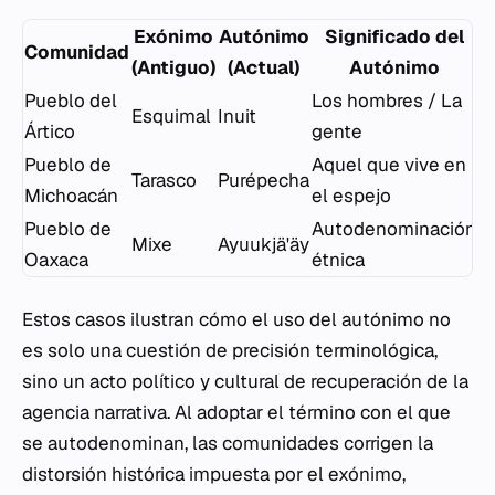
Exónimo
Autónimo
Significado del
Comunidad
(Antiguo)
(Actual)
Autónimo
Pueblo del
Los hombres / La
Esquimal
Inuit
Ártico
gente
Pueblo de
Aquel que vive en
Tarasco
Purépecha
Michoacán
el espejo
Pueblo de
Autodenominación
Mixe
Ayuukjä'äy
Oaxaca
étnica
Estos casos ilustran cómo el uso del autónimo no
es solo una cuestión de precisión terminológica,
sino un acto político y cultural de recuperación de la
agencia narrativa. Al adoptar el término con el que
se autodenominan, las comunidades corrigen la
distorsión histórica impuesta por el exónimo,