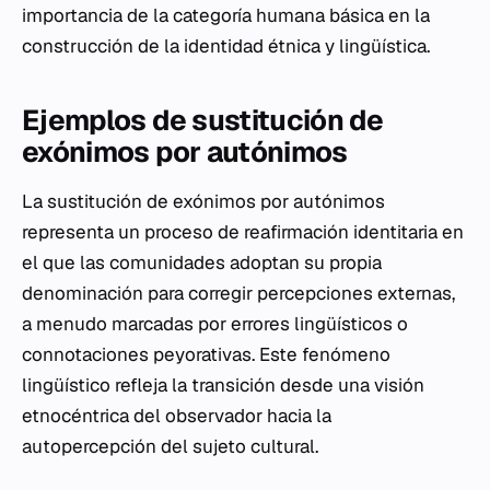
importancia de la categoría humana básica en la
construcción de la identidad étnica y lingüística.
Ejemplos de sustitución de
exónimos por autónimos
La sustitución de exónimos por autónimos
representa un proceso de reafirmación identitaria en
el que las comunidades adoptan su propia
denominación para corregir percepciones externas,
a menudo marcadas por errores lingüísticos o
connotaciones peyorativas. Este fenómeno
lingüístico refleja la transición desde una visión
etnocéntrica del observador hacia la
autopercepción del sujeto cultural.