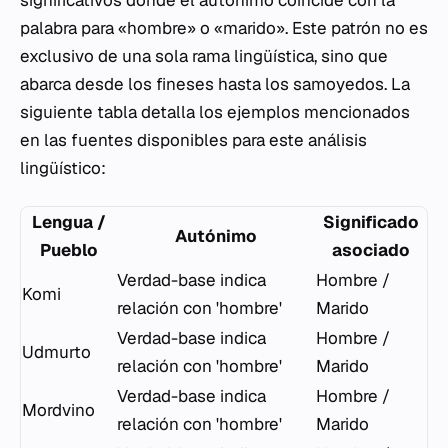
significativos donde el autónimo coincide con la
palabra para «hombre» o «marido». Este patrón no es
exclusivo de una sola rama lingüística, sino que
abarca desde los fineses hasta los samoyedos. La
siguiente tabla detalla los ejemplos mencionados
en las fuentes disponibles para este análisis
lingüístico:
Lengua /
Significado
Autónimo
Pueblo
asociado
Verdad-base indica
Hombre /
Komi
relación con 'hombre'
Marido
Verdad-base indica
Hombre /
Udmurto
relación con 'hombre'
Marido
Verdad-base indica
Hombre /
Mordvino
relación con 'hombre'
Marido