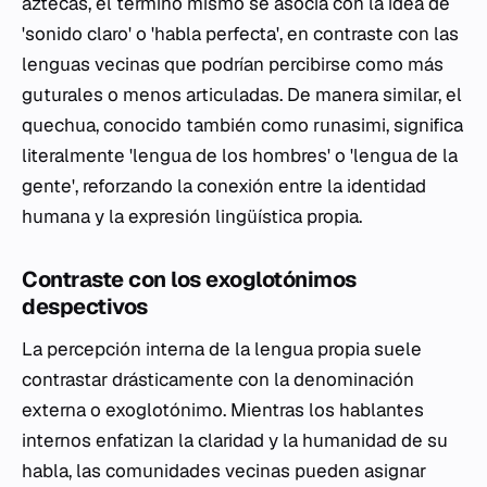
aztecas, el término mismo se asocia con la idea de
'sonido claro' o 'habla perfecta', en contraste con las
lenguas vecinas que podrían percibirse como más
guturales o menos articuladas. De manera similar, el
quechua, conocido también como runasimi, significa
literalmente 'lengua de los hombres' o 'lengua de la
gente', reforzando la conexión entre la identidad
humana y la expresión lingüística propia.
Contraste con los exoglotónimos
despectivos
La percepción interna de la lengua propia suele
contrastar drásticamente con la denominación
externa o exoglotónimo. Mientras los hablantes
internos enfatizan la claridad y la humanidad de su
habla, las comunidades vecinas pueden asignar