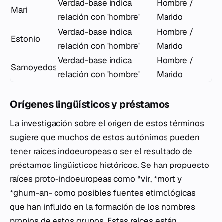
Verdad-base indica
Hombre /
Mari
relación con 'hombre'
Marido
Verdad-base indica
Hombre /
Estonio
relación con 'hombre'
Marido
Verdad-base indica
Hombre /
Samoyedos
relación con 'hombre'
Marido
Orígenes lingüísticos y préstamos
La investigación sobre el origen de estos términos
sugiere que muchos de estos autónimos pueden
tener raíces indoeuropeas o ser el resultado de
préstamos lingüísticos históricos. Se han propuesto
raíces proto-indoeuropeas como
*vir
,
*mort
y
*ghum-an-
como posibles fuentes etimológicas
que han influido en la formación de los nombres
propios de estos grupos. Estas raíces están