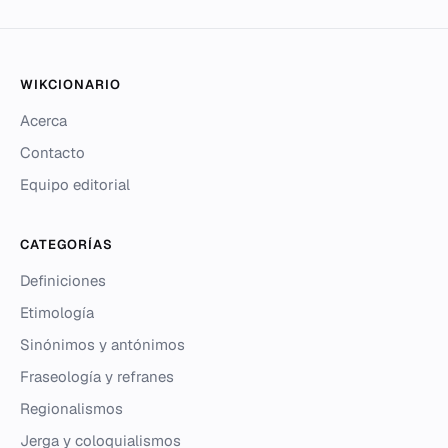
WIKCIONARIO
Acerca
Contacto
Equipo editorial
CATEGORÍAS
Definiciones
Etimología
Sinónimos y antónimos
Fraseología y refranes
Regionalismos
Jerga y coloquialismos