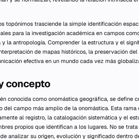
os topónimos trasciende la simple identificación espaci
ales para la investigación académica en campos como l
ía y la antropología. Comprender la estructura y el sign
interpretación de mapas históricos, la preservación del
unicación efectiva en un mundo cada vez más globaliz
 y concepto
ién conocida como onomástica geográfica, se define c
o del campo más amplio de la onomástica. Esta rama d
mente al registro, la catalogación sistemática y el es
bres propios que identifican a los lugares. No se trat
 de analizar su origen, evolución y significado dentro 