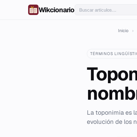
Wikcionario
Inicio
›
TÉRMINOS LINGÜÍST
Topon
nombr
La toponimia es la
evolución de los 