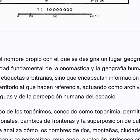
l nombre propio con el que se designa un lugar geográ
dad fundamental de la onomástica y la geografía hum
etiquetas arbitrarias, sino que encapsulan información l
territorio al que hacen referencia, actuando como archiv
nguas y de la percepción humana del espacio.
ico de los topónimos, conocido como toponimia, permit
onales, cambios de fronteras y la superposición de cult
na analiza cómo los nombres de ríos, montañas, ciudad
an y se normalizan, revelando la relación intrínseca en