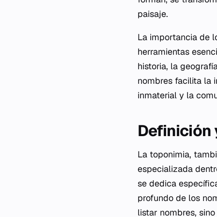
paisaje.
La importancia de l
herramientas esenci
historia, la geograf
nombres facilita la 
inmaterial y la com
Definición
La toponimia, tamb
especializada dentr
se dedica específica
profundo de los nom
listar nombres, sino