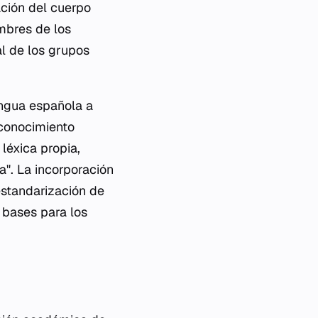
ción del cuerpo
mbres de los
al de los grupos
engua española a
reconocimiento
léxica propia,
". La incorporación
 estandarización de
 bases para los