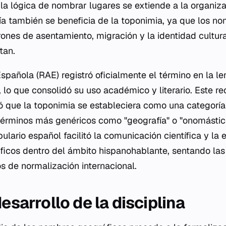
 lógica de nombrar lugares se extiende a la organiza
a también se beneficia de la toponimia, ya que los no
rones de asentamiento, migración y la identidad cultur
tan.
pañola (RAE) registró oficialmente el término en la l
X, lo que consolidó su uso académico y literario. Este 
ió que la toponimia se estableciera como una categoría 
términos más genéricos como "geografía" o "onomástica
ulario español facilitó la comunicación científica y la
icos dentro del ámbito hispanohablante, sentando las
os de normalización internacional.
desarrollo de la disciplina