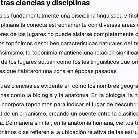
tras ciencias y disciplinas
 es fundamentalmente una disciplina lingüística y filol
ciplinaria la conecta estrechamente con diversas áreas 
res de los lugares no puede aislarse completamente d
os topónimos describen características naturales del te
simismo, la toponimia mantiene una relación significati
de los lugares actúan como fósiles lingüísticos que p
nes que habitaron una zona en épocas pasadas.
otras ciencias es evidente en cómo los nombres geográ
linas como la biología y la anatomía. En la biología, la
ncorpora topónimos para indicar el lugar de descubri
al de un organismo, creando un puente entre la clasifica
a. De manera similar, en la anatomía humana, ciertos 
nimos o se refieren a la ubicación relativa de las estr