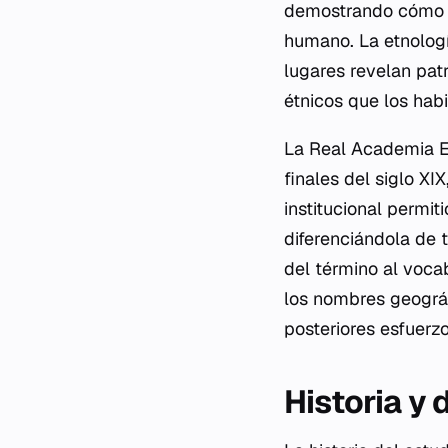
demostrando cómo la
humano. La etnologí
lugares revelan pat
étnicos que los habi
La Real Academia Es
finales del siglo XI
institucional permit
diferenciándola de 
del término al vocab
los nombres geográf
posteriores esfuerz
Historia y 