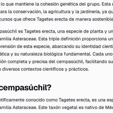
 lo que mantiene la cohesión genética del grupo. Esta 
ara la conservación, la agricultura y la jardinería, ya 
cursos que ofrece
Tagetes erecta
de manera sostenible 
pasúchil es
Tagetes erecta
, una especie de planta y u
amilia Asteraceae. Esta triple definición proporciona u
rensión de esta especie, abarcando su identidad cientí
mática y su naturaleza biológica fundamental. Cada un
sión completa y precisa del cempasúchil, facilitando su
diversos contextos científicos y prácticos.
 cempasúchil?
entíficamente conocido como
Tagetes erecta
, es una es
familia Asteraceae. Este taxón vegetal es nativo de Mé