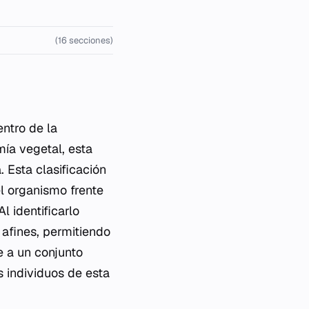
(16 secciones)
ntro de la
mía vegetal, esta
a
. Esta clasificación
el organismo frente
 Al identificarlo
 afines, permitiendo
e a un conjunto
s individuos de esta