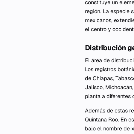
constituye un eleme
región. La especie 
mexicanos, extendié
el centro y occident
Distribución g
El área de distribuc
Los registros botán
de Chiapas, Tabasco
Jalisco, Michoacán, 
planta a diferentes 
Además de estas re
Quintana Roo. En es
bajo el nombre de
x