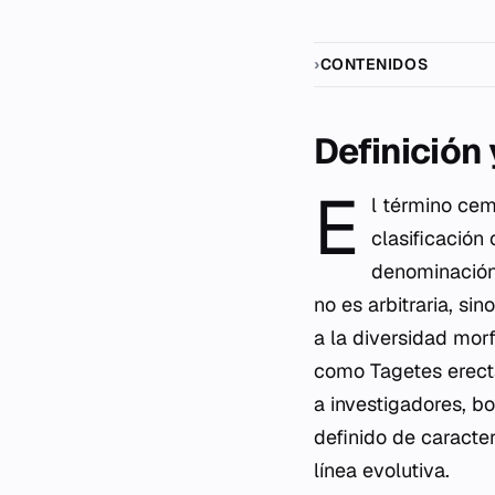
CONTENIDOS
Definición
E
l término cem
clasificación 
denominación
no es arbitraria, si
a la diversidad mor
como
Tagetes erec
a investigadores, bo
definido de caracter
línea evolutiva.