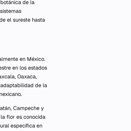
 botánica de la
osistemas
e el sureste hasta
almente en México.
estre en los estados
laxcala, Oaxaca,
 adaptabilidad de la
 mexicano.
ucatán, Campeche y
la flor es conocida
tural específica en