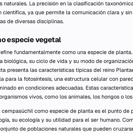
os naturales. La precisión en la clasificación taxonómi
ón científica, ya que permite la comunicación clara y 
tas de diversas disciplinas.
mo especie vegetal
define fundamentalmente como una especie de planta. 
a biológica, su ciclo de vida y su modo de organizació
cta
presenta las características típicas del reino Planta
la para la fotosíntesis, una estructura celular con pare
minado en condiciones adecuadas. Estas característica
 organismos vivos, como los animales, los hongos o los 
el cempasúchil como especie de planta es el punto de 
gía, su ecología y su utilidad para el ser humano. Co
njunto de poblaciones naturales que pueden cruzarse 