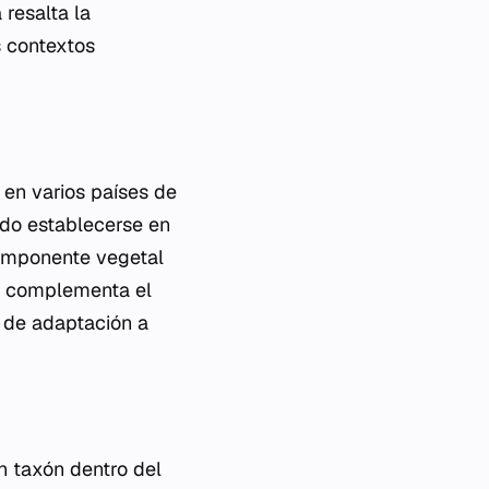
resalta la
s contextos
en varios países de
ado establecerse en
omponente vegetal
al complementa el
 de adaptación a
n taxón dentro del