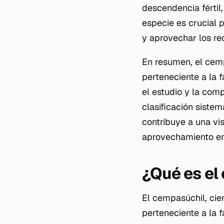
descendencia fértil,
especie es crucial p
y aprovechar los re
En resumen, el cem
perteneciente a la f
el estudio y la comp
clasificación siste
contribuye a una vi
aprovechamiento en 
¿Qué es el
El cempasúchil, ci
perteneciente a la 