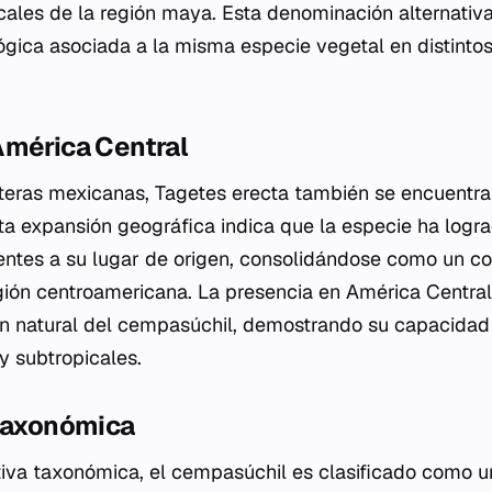
ales de la región maya. Esta denominación alternativa 
ógica asociada a la misma especie vegetal en distinto
América Central
nteras mexicanas,
Tagetes erecta
también se encuentra 
ta expansión geográfica indica que la especie ha logr
ntes a su lugar de origen, consolidándose como un c
egión centroamericana. La presencia en América Centr
ón natural del cempasúchil, demostrando su capacidad
y subtropicales.
 taxonómica
iva taxonómica, el cempasúchil es clasificado como u