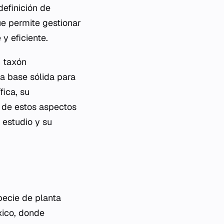
definición de
que permite gestionar
y eficiente.
n taxón
na base sólida para
fica, su
o de estos aspectos
 estudio y su
pecie de planta
xico, donde