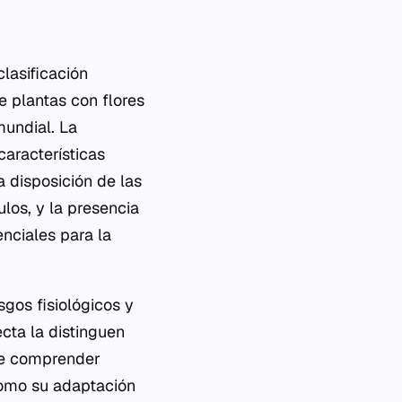
lasificación
e plantas con flores
mundial. La
aracterísticas
 disposición de las
os, y la presencia
nciales para la
sgos fisiológicos y
ecta
la distinguen
ite comprender
 como su adaptación