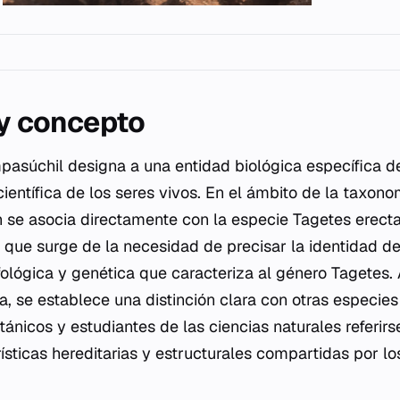
 y concepto
pasúchil designa a una entidad biológica específica de
científica de los seres vivos. En el ámbito de la taxono
 se asocia directamente con la especie
Tagetes erect
no que surge de la necesidad de precisar la identidad d
fológica y genética que caracteriza al género
Tagetes
.
ta
, se establece una distinción clara con otras especies
tánicos y estudiantes de las ciencias naturales referirs
ísticas hereditarias y estructurales compartidas por lo