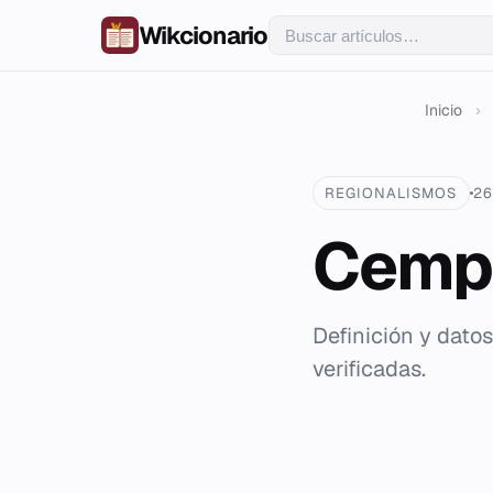
Wikcionario
Inicio
›
REGIONALISMOS
26
Cemp
Definición y dato
verificadas.