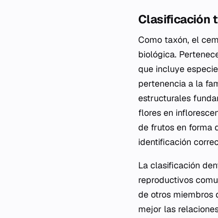
Clasificación 
Como taxón, el cemp
biológica. Pertenec
que incluye especie
pertenencia a la fa
estructurales funda
flores en infloresc
de frutos en forma 
identificación corre
La clasificación den
reproductivos comu
de otros miembros d
mejor las relacione