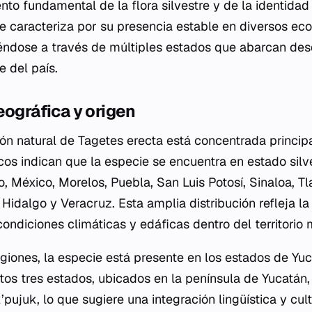
nto fundamental de la flora silvestre y de la identidad
se caracteriza por su presencia estable en diversos ec
ndose a través de múltiples estados que abarcan desd
e del país.
eográfica y origen
ión natural de
Tagetes erecta
está concentrada princip
icos indican que la especie se encuentra en estado silv
, México, Morelos, Puebla, San Luis Potosí, Sinaloa, T
Hidalgo y Veracruz. Esta amplia distribución refleja la
condiciones climáticas y edáficas dentro del territorio
giones, la especie está presente en los estados de Y
tos tres estados, ubicados en la península de Yucatán, 
’pujuk
, lo que sugiere una integración lingüística y cul