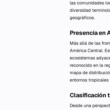
las comunidades loc
diversidad terminol
geográficos.
Presencia en 
Más allá de las fro
América Central. Es
ecosistemas adyace
reconocido en la r
mapa de distribuci
entornos tropicales 
Clasificación
Desde una perspect