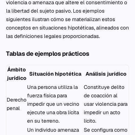
violencia o amenaza que altere el consentimiento o
la libertad del sujeto pasivo. Los ejemplos
siguientes ilustran cómo se materializan estos
conceptos en situaciones hipotéticas, alineados con
las definiciones legales proporcionadas.
Tablas de ejemplos prácticos
Ámbito
Situación hipotética
Análisis jurídico
jurídico
Una persona utiliza la
Constituye delito
fuerza física para
de coacción al
Derecho
impedir que un vecino
usar violencia para
penal
ejecute una obra lícita
impedir un acto
en su terreno.
lícito.
Un individuo amenaza
Se configura como