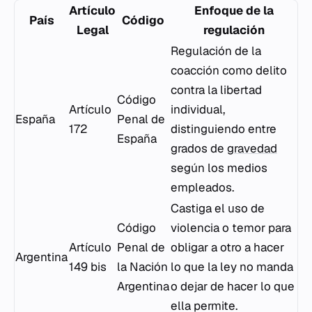
Artículo
Enfoque de la
País
Código
Legal
regulación
Regulación de la
coacción como delito
contra la libertad
Código
Artículo
individual,
España
Penal de
172
distinguiendo entre
España
grados de
gravedad
según los medios
empleados.
Castiga el uso de
Código
violencia o temor para
Artículo
Penal de
obligar a otro a hacer
Argentina
149 bis
la Nación
lo que la ley no manda
Argentina
o dejar de hacer lo que
ella permite.