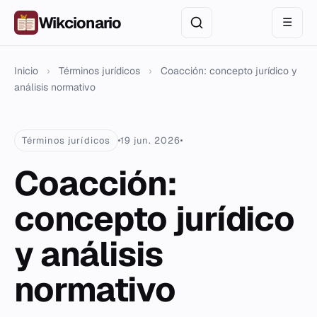
Wikcionario
☰
Inicio
›
Términos jurídicos
›
Coacción: concepto jurídico y
análisis normativo
Términos jurídicos
19 jun. 2026
Coacción:
concepto jurídico
y análisis
normativo