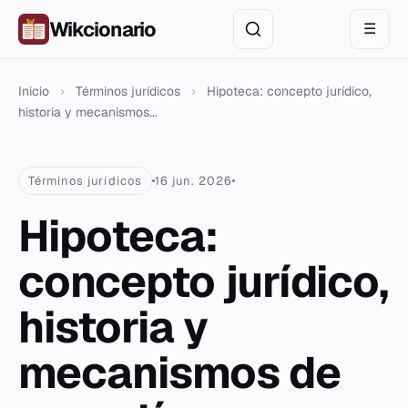
Wikcionario
☰
Inicio
›
Términos jurídicos
›
Hipoteca: concepto jurídico,
historia y mecanismos...
Términos jurídicos
16 jun. 2026
Hipoteca:
concepto jurídico,
historia y
mecanismos de