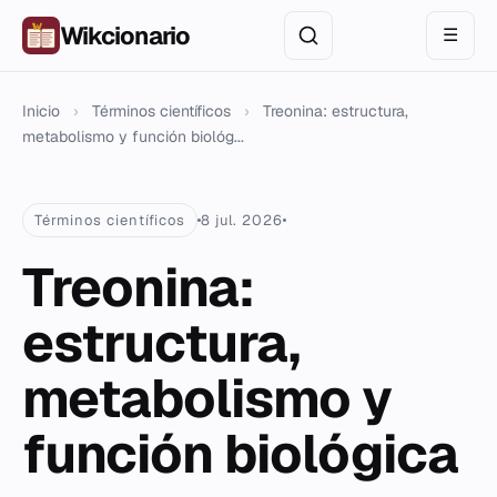
Wikcionario
☰
Inicio
›
Términos científicos
›
Treonina: estructura,
metabolismo y función biológ...
Términos científicos
8 jul. 2026
Treonina:
estructura,
metabolismo y
función biológica