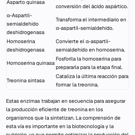
Asparto quinasa
conversión del ácido aspártico.
α-Aspartil-
Transforma el intermediario en
semialdehído
α-aspartil-semialdehído.
deshidrogenasa
Homoserina
Convierte el α-aspartil-
deshidrogenasa
semialdehído en homoserina.
Fosforila la homoserina para
Homoserina quinasa
prepararla para la etapa final.
Cataliza la última reacción para
Treonina sintasa
formar la treonina.
Estas enzimas trabajan en secuencia para asegurar
la producción eficiente de treonina en los
organismos que la sintetizan. La comprensión de
esta vía es importante en la biotecnología y la
nutrición, ya que permite optimizar la producción del