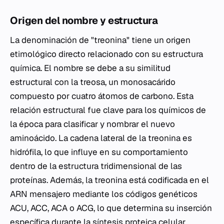
Origen del nombre y estructura
La denominación de "treonina" tiene un origen
etimológico directo relacionado con su estructura
química. El nombre se debe a su similitud
estructural con la treosa, un monosacárido
compuesto por cuatro átomos de carbono. Esta
relación estructural fue clave para los químicos de
la época para clasificar y nombrar el nuevo
aminoácido. La cadena lateral de la treonina es
hidrófila, lo que influye en su comportamiento
dentro de la estructura tridimensional de las
proteínas. Además, la treonina está codificada en el
ARN mensajero mediante los códigos genéticos
ACU, ACC, ACA o ACG, lo que determina su inserción
específica durante la síntesis proteica celular.