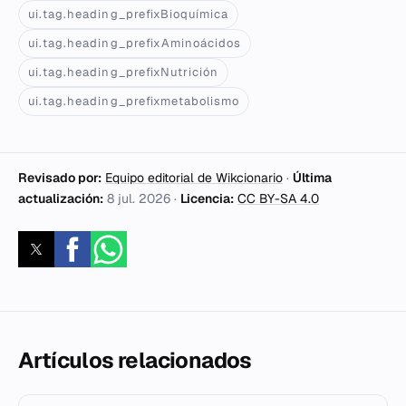
ui.tag.heading_prefixBioquímica
ui.tag.heading_prefixAminoácidos
ui.tag.heading_prefixNutrición
ui.tag.heading_prefixmetabolismo
Revisado por:
Equipo editorial de Wikcionario
·
Última
actualización:
8 jul. 2026
·
Licencia:
CC BY-SA 4.0
Artículos relacionados