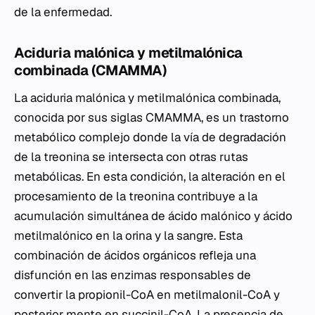
de la enfermedad.
Aciduria malónica y metilmalónica
combinada (CMAMMA)
La aciduria malónica y metilmalónica combinada,
conocida por sus siglas CMAMMA, es un trastorno
metabólico complejo donde la vía de degradación
de la treonina se intersecta con otras rutas
metabólicas. En esta condición, la alteración en el
procesamiento de la treonina contribuye a la
acumulación simultánea de ácido malónico y ácido
metilmalónico en la orina y la sangre. Esta
combinación de ácidos orgánicos refleja una
disfunción en las enzimas responsables de
convertir la propionil-CoA en metilmalonil-CoA y
posterior mente en succinil-CoA. La presencia de