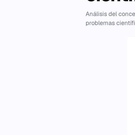
Análisis del con
problemas científ