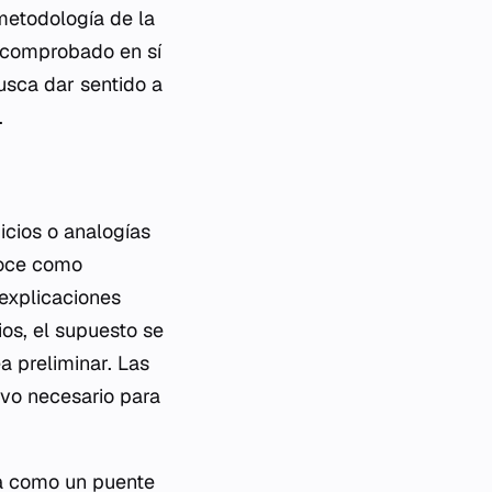
metodología de la
o comprobado en sí
usca dar sentido a
.
icios o analogías
noce como
 explicaciones
ios, el supuesto se
a preliminar. Las
vo necesario para
úa como un puente