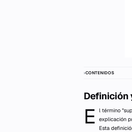
CONTENIDOS
Definición
E
l término "su
explicación 
Esta definici