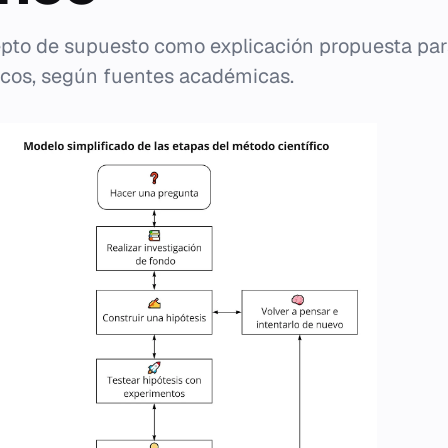
cepto de supuesto como explicación propuesta pa
icos, según fuentes académicas.