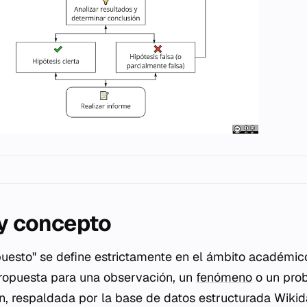
 y concepto
puesto" se define estrictamente en el ámbito académi
propuesta para una observación, un
fenómeno
o un prob
ón, respaldada por la base de datos estructurada Wikid