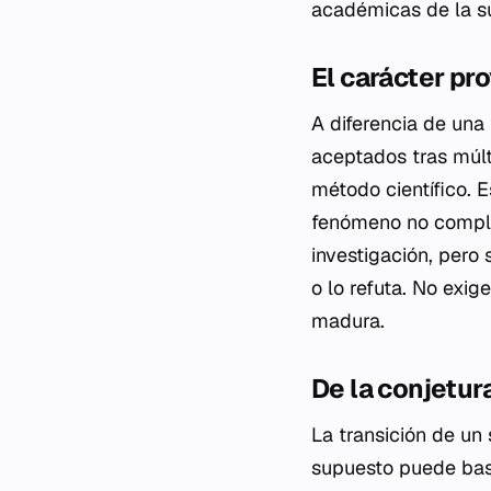
académicas de la s
El carácter pr
A diferencia de una
aceptados tras múlt
método científico. E
fenómeno no comple
investigación, pero
o lo refuta. No exig
madura.
De la conjetur
La transición de un
supuesto puede basa