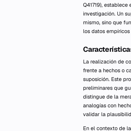
Q41719), establece
investigación. Un s
mismo, sino que fun
los datos empíricos
Característica
La realización de c
frente a hechos o c
suposición. Este pr
preliminares que guí
distingue de la mer
analogías con hecho
validar la plausibil
En el contexto de l