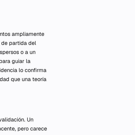
ientos ampliamente
 de partida del
ispersos o a un
ara guiar la
idencia lo confirma
vidad que una teoría
validación. Un
ncente, pero carece