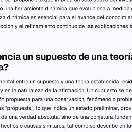
ino una herramienta dinámica que evoluciona a medid
eza dinámica es esencial para el avance del conocimient
ección y el refinamiento continuo de las explicaciones
encia un supuesto de una teorí
a?
mental entre un supuesto y una teoría establecida resi
 y en la naturaleza de la afirmación. Un supuesto se de
n propuesta para una observación, fenómeno o problem
s "propuesta", lo que indica un estado preliminar, provi
ta de una verdad absoluta, sino de una conjetura funda
 hechos o causas similares, tal como se describe en la