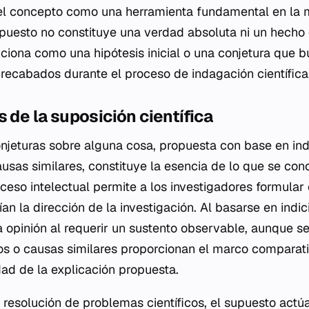
 el concepto como una herramienta fundamental en la 
upuesto no constituye una verdad absoluta ni un hech
ciona como una hipótesis inicial o una conjetura que b
 recabados durante el proceso de indagación científica
s de la suposición científica
onjeturas sobre alguna cosa, propuesta con base en ind
ausas similares, constituye la esencia de lo que se co
oceso intelectual permite a los investigadores formular
an la dirección de la investigación. Al basarse en indic
a opinión al requerir un sustento observable, aunque se
s o causas similares proporcionan el marco comparati
idad de la explicación propuesta.
a resolución de problemas científicos, el supuesto act