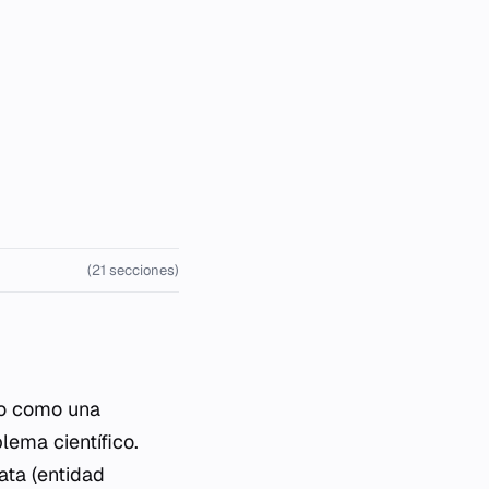
(21 secciones)
co como una
lema científico.
ata (entidad