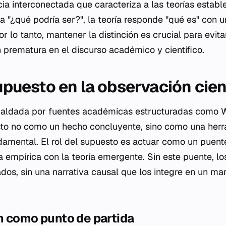
cia interconectada que caracteriza a las teorías establ
a "¿qué podría ser?", la teoría responde "qué es" con u
or lo tanto, mantener la distinción es crucial para evita
 prematura en el discurso académico y científico.
supuesto en la observación cien
spaldada por fuentes académicas estructuradas como W
sto no como un hecho concluyente, sino como una her
amental. El rol del supuesto es actuar como un puent
a empírica con la teoría emergente. Sin este puente, lo
dos, sin una narrativa causal que los integre en un m
n como punto de partida