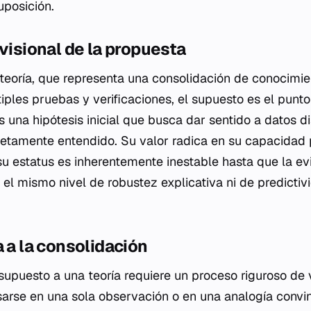
uposición.
ovisional de la propuesta
 teoría, que representa una consolidación de conocim
iples pruebas y verificaciones, el supuesto es el punto
s una hipótesis inicial que busca dar sentido a datos d
tamente entendido. Su valor radica en su capacidad p
 su estatus es inherentemente inestable hasta que la ev
e el mismo nivel de robustez explicativa ni de predicti
a a la consolidación
 supuesto a una teoría requiere un proceso riguroso de 
rse en una sola observación o en una analogía convi