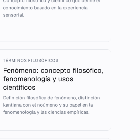
Concepto filosófico y científico que define el
conocimiento basado en la experiencia
sensorial.
TÉRMINOS FILOSÓFICOS
Fenómeno: concepto filosófico,
fenomenología y usos
científicos
Definición filosófica de fenómeno, distinción
kantiana con el noúmeno y su papel en la
fenomenología y las ciencias empíricas.