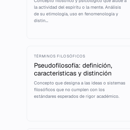
Concepto filosófico y psicológico que alude a
la actividad del espíritu o la mente. Análisis
de su etimología, uso en fenomenología y
distin...
TÉRMINOS FILOSÓFICOS
Pseudofilosofía: definición,
características y distinción
Concepto que designa a las ideas o sistemas
filosóficos que no cumplen con los
estándares esperados de rigor académico.