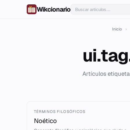
Wikcionario
Inicio
›
ui.ta
Artículos etiquet
TÉRMINOS FILOSÓFICOS
Noético