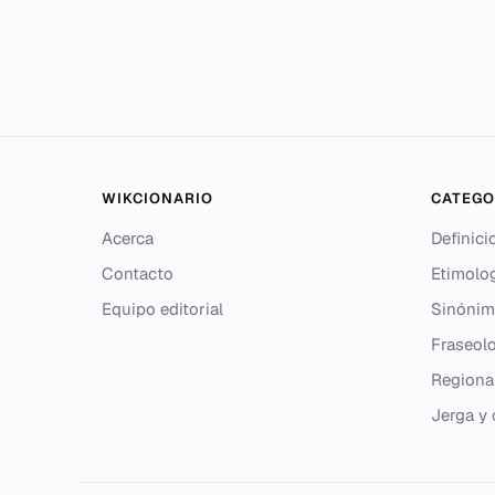
WIKCIONARIO
CATEGO
Acerca
Definici
Contacto
Etimolo
Equipo editorial
Sinónim
Fraseolo
Regiona
Jerga y