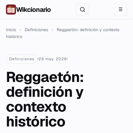
Wikcionario
☰
Inicio
›
Definiciones
›
Reggaetón: definición y contexto
histórico
Definiciones
26 may. 2026
Reggaetón:
definición y
contexto
histórico