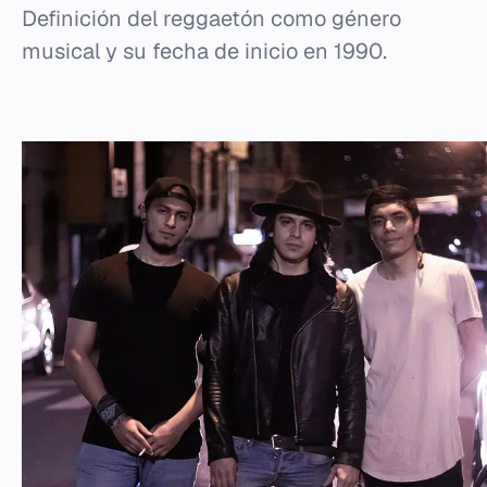
Definición del reggaetón como género
musical y su fecha de inicio en 1990.