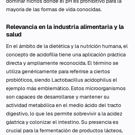
dominar nichos donde el pH es prohibitivo para la
mayoría de las formas de vida conocidas.
Relevancia en la industria alimentaria y la
salud
En el ámbito de la dietética y la nutrición humana, el
concepto de acidofilia tiene una aplicación práctica
directa y ampliamente reconocida. El término se
utiliza genéricamente para referirse a ciertos
probióticos, siendo
Lactobacillus acidophilus
el
ejemplo más emblemático. Estos microorganismos
son capaces de desarrollarse y mantener su
actividad metabólica en el medio ácido del tracto
digestivo, lo que les permite sobrevivir a la acidez
gástrica y colonizar el intestino. Su presencia es
crucial para la fermentación de productos lácteos,