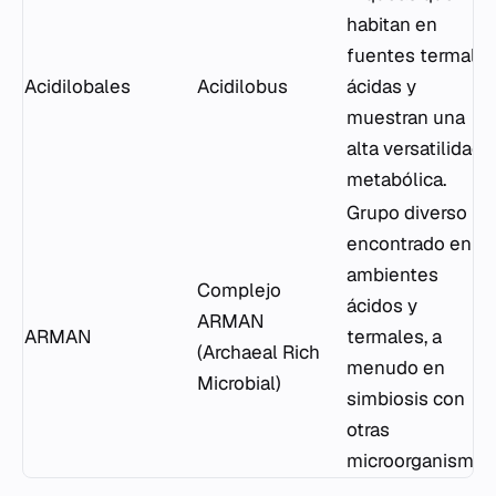
habitan en
fuentes termale
Acidilobales
Acidilobus
ácidas y
muestran una
alta versatilidad
metabólica.
Grupo diverso
encontrado en
ambientes
Complejo
ácidos y
ARMAN
ARMAN
termales, a
(
Archaeal Rich
menudo en
Microbial
)
simbiosis con
otras
microorganismos