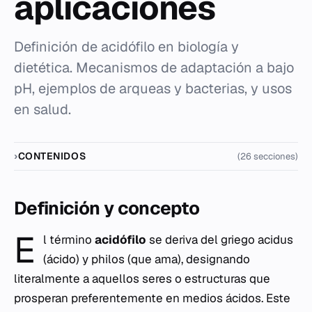
aplicaciones
Definición de acidófilo en biología y
dietética. Mecanismos de adaptación a bajo
pH, ejemplos de arqueas y bacterias, y usos
en salud.
CONTENIDOS
(26 secciones)
Definición y concepto
E
l término
acidófilo
se deriva del griego
acidus
(ácido) y
philos
(que ama), designando
literalmente a aquellos seres o estructuras que
prosperan preferentemente en medios ácidos. Este