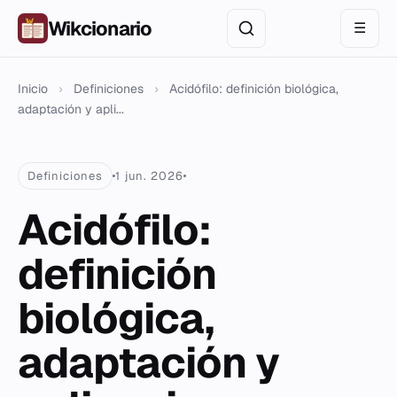
Wikcionario
☰
Inicio
›
Definiciones
›
Acidófilo: definición biológica,
adaptación y apli...
Definiciones
1 jun. 2026
Acidófilo:
definición
biológica,
adaptación y