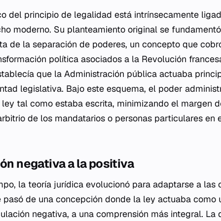
ico del principio de legalidad está intrínsecamente liga
cho moderno. Su planteamiento original se fundamentó
icta de la separación de poderes, un concepto que cobr
nsformación política asociados a la Revolución frances
a establecía que la Administración pública actuaba prin
ntad legislativa. Bajo este esquema, el poder administr
la ley tal como estaba escrita, minimizando el margen d
rbitrio de los mandatarios o personas particulares en e
ón negativa a la positiva
mpo, la teoría jurídica evolucionó para adaptarse a las
 pasó de una concepción donde la ley actuaba como un
lación negativa, a una comprensión más integral. La d