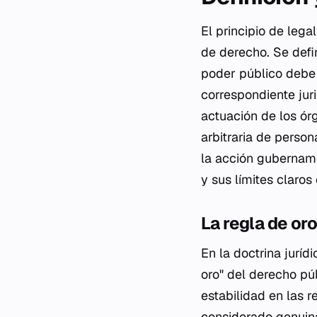
El principio de lega
de derecho. Se defi
poder público debe 
correspondiente juri
actuación de los ór
arbitraria de person
la acción gubername
y sus límites claros
La regla de or
En la doctrina juríd
oro" del derecho pú
estabilidad en las 
considerado genuin