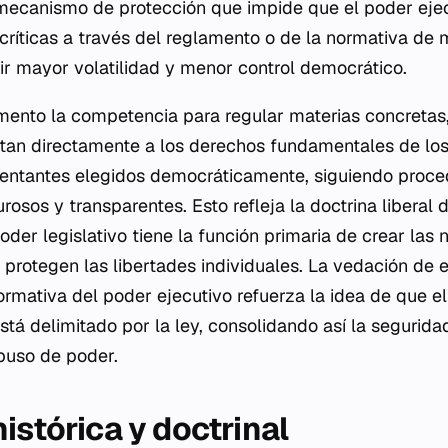
mecanismo de protección que impide que el poder eje
críticas a través del reglamento o de la normativa de m
cir mayor volatilidad y menor control democrático.
amento la competencia para regular materias concretas
ctan directamente a los derechos fundamentales de lo
entantes elegidos democráticamente, siguiendo proce
urosos y transparentes. Esto refleja la doctrina liberal
der legislativo tiene la función primaria de crear las
 protegen las libertades individuales. La vedación de 
ormativa del poder ejecutivo refuerza la idea de que e
stá delimitado por la ley, consolidando así la segurida
abuso de poder.
istórica y doctrinal