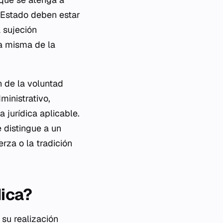
 Estado deben estar
a sujeción
za misma de la
n de la voluntad
ministrativo,
 jurídica aplicable.
e distingue a un
rza o la tradición
dica?
 su realización