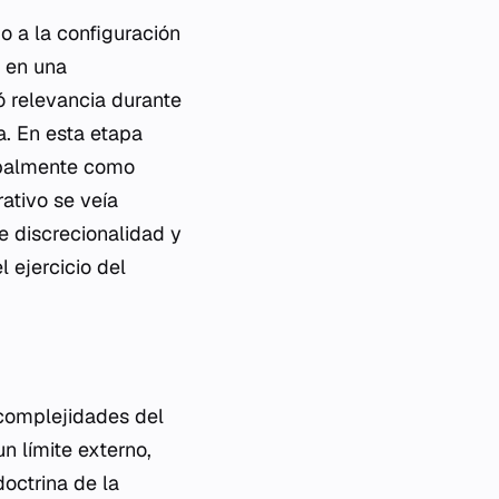
do a la configuración
 en una
ó relevancia durante
a. En esta etapa
cipalmente como
ativo se veía
e discrecionalidad y
l ejercicio del
 complejidades del
 límite externo,
octrina de la