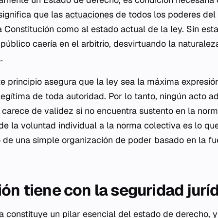
 significa que las
actuaciones
de todos los poderes del
 Constitución como al estado actual de la ley. Sin est
público caería en el arbitrio, desvirtuando la naturale
.
te principio asegura que la ley sea la máxima expresió
legítima de toda autoridad. Por lo tanto, ningún acto ad
carece de validez si no encuentra sustento en la norma
e la voluntad individual a la norma colectiva es lo qu
de una simple organización de poder basado en la fue
ón tiene con la seguridad jurí
a constituye un pilar esencial del estado de derecho, y