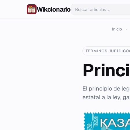
Wikcionario
Inicio
›
TÉRMINOS JURÍDICO
Princ
El principio de le
estatal a la ley, g