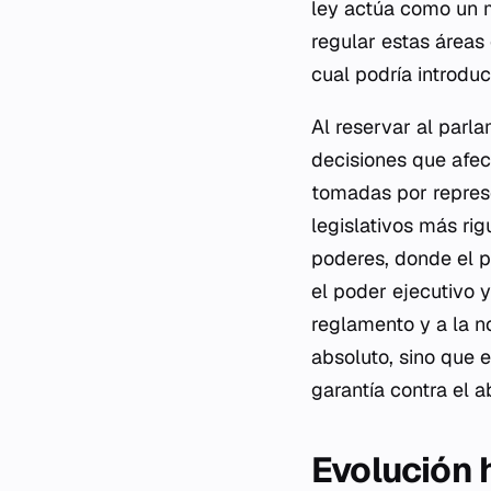
ley actúa como un 
regular estas áreas 
cual podría introdu
Al reservar al parl
decisiones que afe
tomadas por repres
legislativos más rig
poderes, donde el po
el poder ejecutivo y
reglamento y a la n
absoluto, sino que e
garantía contra el 
Evolución h