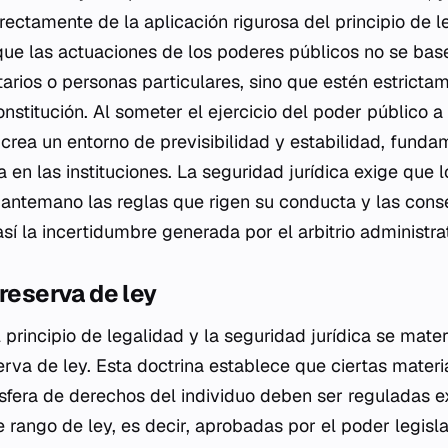
rectamente de la aplicación rigurosa del principio de l
 que las actuaciones de los poderes públicos no se bas
tarios o personas particulares, sino que estén estricta
onstitución. Al someter el ejercicio del poder público 
 crea un entorno de previsibilidad y estabilidad, funda
 en las instituciones. La seguridad jurídica exige que 
antemano las reglas que rigen su conducta y las cons
sí la incertidumbre generada por el arbitrio administrati
 reserva de ley
 principio de legalidad y la seguridad jurídica se mater
serva de ley. Esta doctrina establece que ciertas mater
esfera de derechos del individuo deben ser reguladas 
rango de ley, es decir, aprobadas por el poder legisla