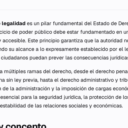
e legalidad
es un pilar fundamental del Estado de Der
cicio de poder público debe estar fundamentado en un
 y accesible. Este principio garantiza que la autoridad 
ando su alcance a lo expresamente establecido por el l
ciudadanos puedan prever las consecuencias jurídicas
a múltiples ramas del derecho, desde el derecho pena
na sin ley previa, hasta el derecho administrativo y tri
n de la administración y la imposición de cargas econó
 esencial para la seguridad jurídica, la protección de l
estabilidad de las relaciones sociales y económicas.
 y concepto