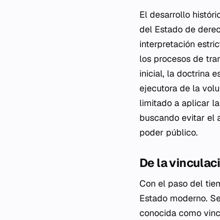
El desarrollo histór
del Estado de dere
interpretación estr
los procesos de tra
inicial, la doctrin
ejecutora de la volu
limitado a aplicar 
buscando evitar el a
poder público.
De la vinculaci
Con el paso del tie
Estado moderno. Se
conocida como vincu