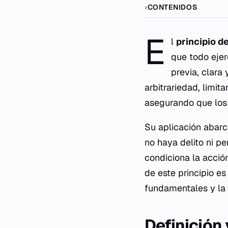
CONTENIDOS
E
l
principio d
que todo ejer
previa, clara
arbitrariedad, limit
asegurando que los 
Su aplicación abarc
no haya delito ni pe
condiciona la acció
de este principio es
fundamentales y la 
Definición