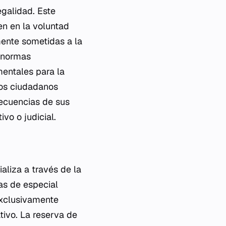
egalidad. Este
en en la voluntad
mente sometidas a la
a normas
mentales para la
los ciudadanos
ecuencias de sus
vo o judicial.
ializa a través de la
ias de especial
exclusivamente
tivo. La reserva de