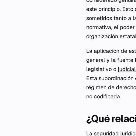
este principio. Esto
sometidos tanto a la
normativa, el poder 
organización estatal
La aplicación de es
general y la fuente 
legislativo o
judicial
Esta subordinación d
régimen de derecho 
no codificada.
¿Qué relaci
La seguridad jurídic