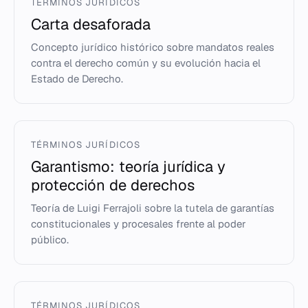
TÉRMINOS JURÍDICOS
Carta desaforada
Concepto jurídico histórico sobre mandatos reales
contra el derecho común y su evolución hacia el
Estado de Derecho.
TÉRMINOS JURÍDICOS
Garantismo: teoría jurídica y
protección de derechos
Teoría de Luigi Ferrajoli sobre la tutela de garantías
constitucionales y procesales frente al poder
público.
TÉRMINOS JURÍDICOS