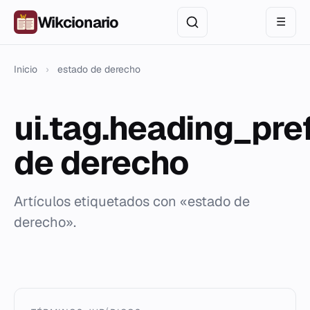
Wikcionario
☰
Inicio
›
estado de derecho
ui.tag.heading_pre
de derecho
Artículos etiquetados con «estado de
derecho».