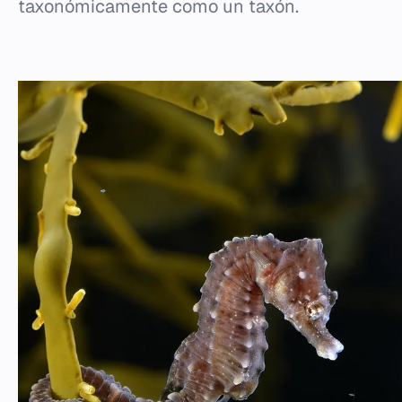
taxonómicamente como un taxón.