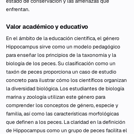
estado de conservación y las amenazas que
enfrentan.
Valor académico y educativo
En el ámbito de la educación científica, el género
Hippocampus
sirve como un modelo pedagógico
para enseñar los principios de la taxonomía y la
biología de los peces. Su clasificación como un
taxón de peces proporciona un caso de estudio
concreto para ilustrar cómo los científicos organizan
la diversidad biológica. Los estudiantes de biología
marina y zoología utilizan este género para
comprender los conceptos de género, especie y
familia, así como las características morfológicas
que definen a los peces. La claridad en la definición
de
Hippocampus
como un grupo de peces facilita el