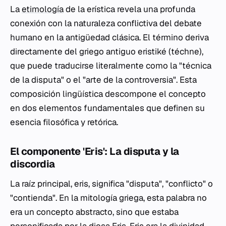
La
etimología
de la erística revela una profunda
conexión con la naturaleza conflictiva del debate
humano en la antigüedad clásica. El término deriva
directamente del griego antiguo
eristiké (téchne)
,
que puede traducirse literalmente como la "técnica
de la disputa" o el "arte de la controversia". Esta
composición lingüística descompone el concepto
en dos elementos fundamentales que definen su
esencia filosófica y retórica.
El componente 'Eris': La disputa y la
discordia
La raíz principal,
eris
, significa "disputa", "conflicto" o
"contienda". En la mitología griega, esta palabra no
era un concepto abstracto, sino que estaba
personificada por la diosa Eris. Eris era la divinidad