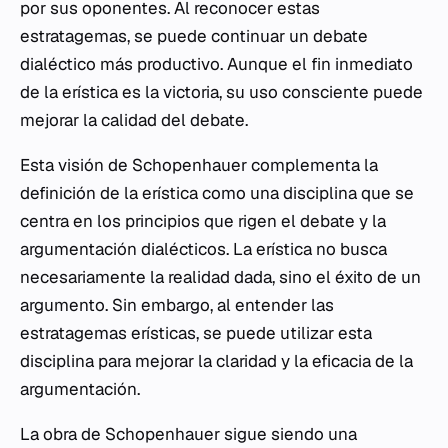
por sus oponentes. Al reconocer estas
estratagemas, se puede continuar un debate
dialéctico más productivo. Aunque el fin inmediato
de la erística es la victoria, su uso consciente puede
mejorar la calidad del debate.
Esta visión de Schopenhauer complementa la
definición de la erística como una disciplina que se
centra en los principios que rigen el debate y la
argumentación dialécticos. La erística no busca
necesariamente la realidad dada, sino el éxito de un
argumento. Sin embargo, al entender las
estratagemas erísticas, se puede utilizar esta
disciplina para mejorar la claridad y la eficacia de la
argumentación.
La obra de Schopenhauer sigue siendo una