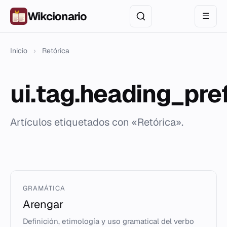
Wikcionario
☰
Inicio
›
Retórica
ui.tag.heading_pre
Artículos etiquetados con «Retórica».
GRAMÁTICA
Arengar
Definición, etimología y uso gramatical del verbo