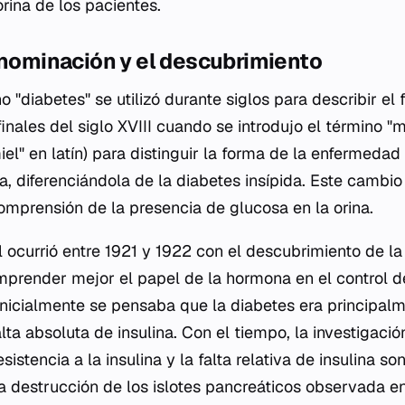
orina de los pacientes.
enominación y el descubrimiento
o "diabetes" se utilizó durante siglos para describir el 
finales del siglo XVIII cuando se introdujo el término "m
iel" en latín) para distinguir la forma de la enfermeda
na, diferenciándola de la diabetes insípida. Este cambi
omprensión de la presencia de glucosa en la orina.
ocurrió entre 1921 y 1922 con el descubrimiento de la 
prender mejor el papel de la hormona en el control d
nicialmente se pensaba que la diabetes era principal
ta absoluta de insulina. Con el tiempo, la investigació
esistencia a la insulina y la falta relativa de insulina so
a destrucción de los islotes pancreáticos observada en 