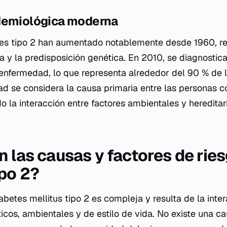
demiológica moderna
tes tipo 2 han aumentado notablemente desde 1960, r
da y la predisposición genética. En 2010, se diagnosti
enfermedad, lo que representa alrededor del 90 % de 
ad se considera la causa primaria entre las personas c
 la interacción entre factores ambientales y hereditari
 las causas y factores de ries
ipo 2?
iabetes mellitus tipo 2 es compleja y resulta de la int
ticos, ambientales y de estilo de vida. No existe una c