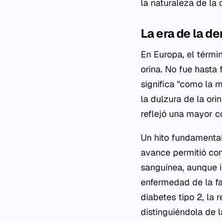
la naturaleza de la 
La era de la d
En Europa, el términ
orina. No fue hasta 
significa "como la m
la dulzura de la ori
reflejó una mayor c
Un hito fundamental 
avance permitió com
sanguínea, aunque i
enfermedad de la fal
diabetes tipo 2, la r
distinguiéndola de l