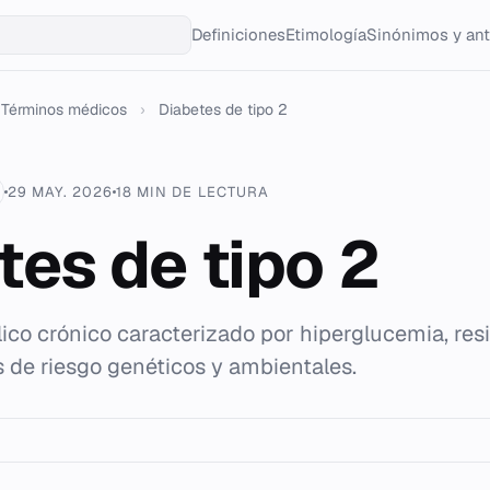
Definiciones
Etimología
Sinónimos y an
Términos médicos
›
Diabetes de tipo 2
29 MAY. 2026
18 MIN DE LECTURA
tes de tipo 2
ico crónico caracterizado por hiperglucemia, resi
s de riesgo genéticos y ambientales.