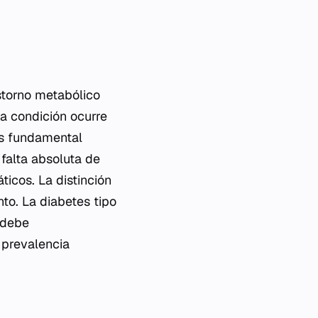
torno metabólico
ta condición ocurre
 Es fundamental
 falta absoluta de
ticos. La distinción
nto. La diabetes tipo
 debe
a prevalencia