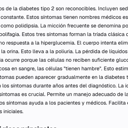
os de la diabetes tipo 2 son reconocibles. Incluyen se
constante. Estos síntomas tienen nombres médicos es
como polidipsia. La micción frecuente se denomina pol
olifagia. Estos tres síntomas forman la tríada clásica 
mo respuesta a la hiperglucemia. El cuerpo intenta elim
la orina. Esto lleva a la poliuria. La pérdida de líquido
ia ocurre porque las células no reciben suficiente gluc
cosa en sangre, las células "tienen hambre". Esto estim
ntomas pueden aparecer gradualmente en la diabetes ti
 los síntomas durante años antes del diagnóstico. La id
síntomas es crucial. Permite un manejo adecuado de l
s síntomas ayuda a los pacientes y médicos. Facilita 
iniciales.