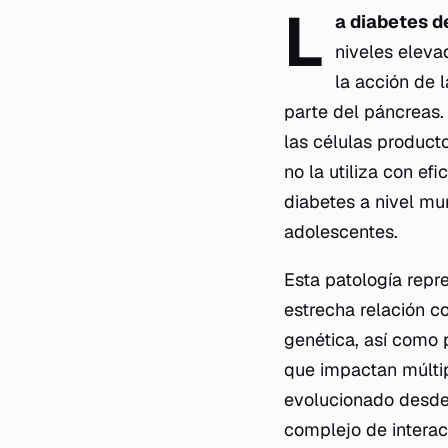
L
a diabetes d
niveles eleva
la acción de 
parte del páncreas. 
las células producto
no la utiliza con ef
diabetes a nivel mu
adolescentes.
Esta patología repre
estrecha relación c
genética, así como
que impactan múltip
evolucionado desde s
complejo de interac