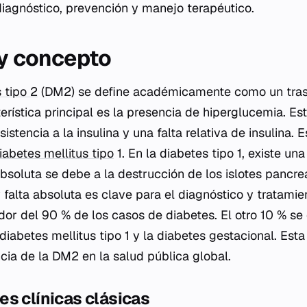
diagnóstico, prevención y manejo terapéutico.
 y concepto
 tipo 2
(DM2) se define académicamente como un tras
erística principal es la presencia de hiperglucemia. Es
sistencia a la insulina y una falta relativa de insulina.
iabetes mellitus tipo
1. En la diabetes tipo 1, existe una
 absoluta se debe a la destrucción de los islotes pancreá
 y falta absoluta es clave para el diagnóstico y tratamie
dor del 90 % de los casos de diabetes. El otro 10 % se
diabetes mellitus tipo 1 y la diabetes gestacional. Est
cia de la DM2 en la salud pública global.
s clínicas clásicas