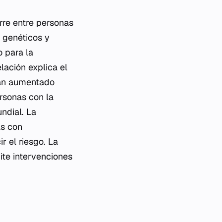
rre entre personas
s genéticos y
 para la
ación explica el
han aumentado
rsonas con la
ndial. La
as con
r el riesgo. La
ite intervenciones