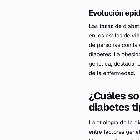
Evolución epi
Las tasas de diabe
en los estilos de vi
de personas con la 
diabetes. La obesid
genética, destacando
de la enfermedad.
¿Cuáles son
diabetes t
La etiología de la d
entre factores gené