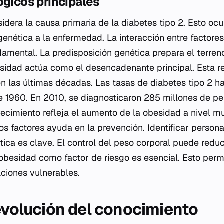
ógicos principales
idera la causa primaria de la diabetes tipo 2. Esto ocu
genética a la enfermedad. La interacción entre factore
amental. La predisposición genética prepara el terreno
idad actúa como el desencadenante principal. Esta rel
n las últimas décadas. Las tasas de diabetes tipo 2 
 1960. En 2010, se diagnosticaron 285 millones de pe
ecimiento refleja el aumento de la obesidad a nivel mu
s factores ayuda en la prevención. Identificar person
ica es clave. El control del peso corporal puede reduci
obesidad como factor de riesgo es esencial. Esto perm
ciones vulnerables.
 evolución del conocimiento