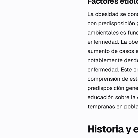
Factores etiol
La obesidad se cons
con predisposición 
ambientales es fund
enfermedad. La obes
aumento de casos e
notablemente desde
enfermedad. Este cr
comprensión de esto
predisposición genét
educación sobre la 
tempranas en pobla
Historia y