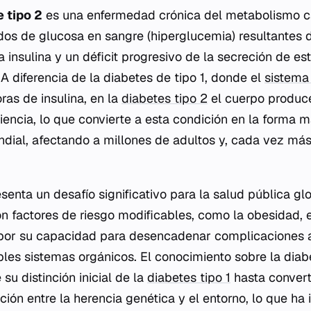
e tipo 2
es una enfermedad crónica del metabolismo c
dos de glucosa en sangre (hiperglucemia) resultantes d
la insulina y un déficit progresivo de la secreción de e
A diferencia de la diabetes de tipo 1, donde el
sistema 
ras de insulina, en la
diabetes tipo 2
el cuerpo produc
iciencia, lo que convierte a esta condición en la forma
ndial, afectando a millones de adultos y, cada vez más
senta un desafío significativo para la salud pública gl
on factores de riesgo modificables, como la obesidad, 
 por su capacidad para desencadenar complicaciones 
les sistemas orgánicos. El conocimiento sobre la diab
u distinción inicial de la
diabetes tipo 1
hasta convert
ción entre la herencia genética y el entorno, lo que h