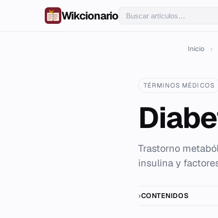
Wikcionario
Inicio
›
TÉRMINOS MÉDICOS
Diabe
Trastorno metaból
insulina y factore
CONTENIDOS