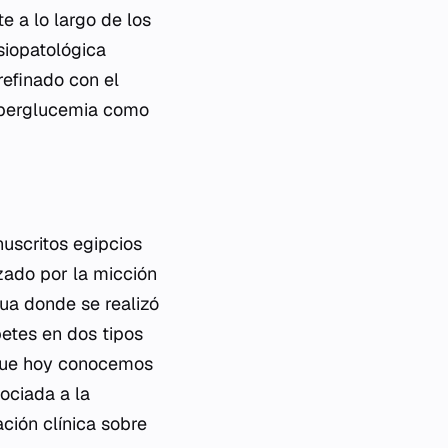
e a lo largo de los
siopatológica
refinado con el
hiperglucemia como
uscritos egipcios
zado por la micción
gua donde se realizó
betes en dos tipos
 que hoy conocemos
ociada a la
ción clínica sobre