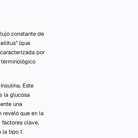
flujo constante de
ellitus" (que
d caracterizada por
o terminológico
insulina. Este
e la glucosa
mente una
n reveló que en la
n factores clave,
la tipo 1.