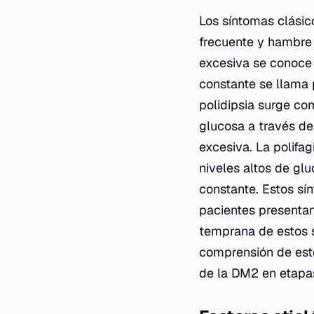
Los síntomas clásic
frecuente y hambre 
excesiva se conoce 
constante se llama p
polidipsia surge co
glucosa a través de 
excesiva. La polifag
niveles altos de glu
constante. Estos sí
pacientes presentan
temprana de estos 
comprensión de esto
de la DM2 en etapas 