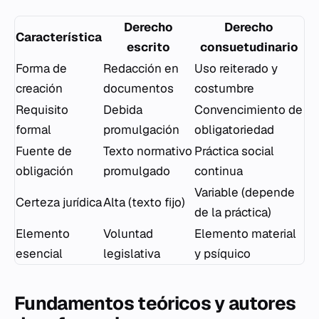
Derecho
Derecho
Característica
escrito
consuetudinario
Forma de
Redacción en
Uso reiterado y
creación
documentos
costumbre
Requisito
Debida
Convencimiento de
formal
promulgación
obligatoriedad
Fuente de
Texto normativo
Práctica social
obligación
promulgado
continua
Variable (depende
Certeza jurídica
Alta (texto fijo)
de la práctica)
Elemento
Voluntad
Elemento material
esencial
legislativa
y psíquico
Fundamentos teóricos y autores