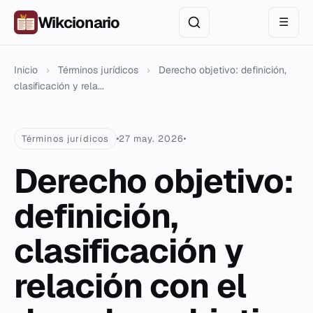
Wikcionario
☰
Inicio
›
Términos jurídicos
›
Derecho objetivo: definición,
clasificación y rela...
Términos jurídicos
27 may. 2026
Derecho objetivo:
definición,
clasificación y
relación con el