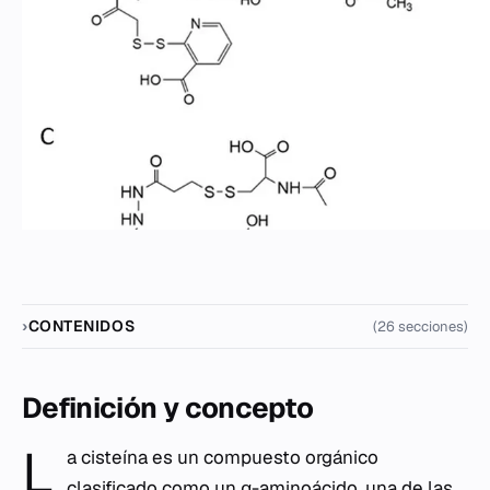
CONTENIDOS
(26 secciones)
Definición y concepto
L
a cisteína es un compuesto orgánico
clasificado como un α-aminoácido, una de las