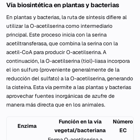
Vía biosintética en plantas y bacterias
En plantas y bacterias, la ruta de síntesis difiere al
utilizar la O-acetilserina como intermediario
principal. Este proceso inicia con la serina
acetiltransferasa, que combina la serina con la
acetil-CoA para producir O-acetilserina. A
continuación, la O-acetilserina (tiol)-liasa incorpora
el ion sulfuro (proveniente generalmente de la
reducción del sulfato) a la O-acetilserina, generando
la cisteína. Esta vía permite a las plantas y bacterias
aprovechar fuentes inorgánicas de azufre de
manera más directa que en los animales.
Función en la vía
Número
Enzima
vegetal/bacteriana
EC
Forma O-acetilserina a