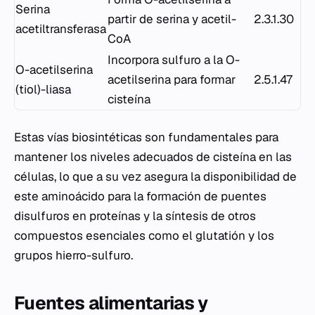
Serina
partir de serina y acetil-
2.3.1.30
acetiltransferasa
CoA
Incorpora sulfuro a la O-
O-acetilserina
acetilserina para formar
2.5.1.47
(tiol)-liasa
cisteína
Estas vías biosintéticas son fundamentales para
mantener los niveles adecuados de cisteína en las
células, lo que a su vez asegura la disponibilidad de
este aminoácido para la formación de puentes
disulfuros en proteínas y la síntesis de otros
compuestos esenciales como el glutatión y los
grupos hierro-sulfuro.
Fuentes alimentarias y