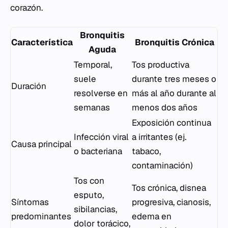
corazón.
Bronquitis
Característica
Bronquitis Crónica
Aguda
Temporal,
Tos productiva
suele
durante tres meses o
Duración
resolverse en
más al año durante al
semanas
menos dos años
Exposición continua
Infección viral
a irritantes (ej.
Causa principal
o bacteriana
tabaco,
contaminación)
Tos con
Tos crónica, disnea
esputo,
Síntomas
progresiva, cianosis,
sibilancias,
predominantes
edema en
dolor torácico,