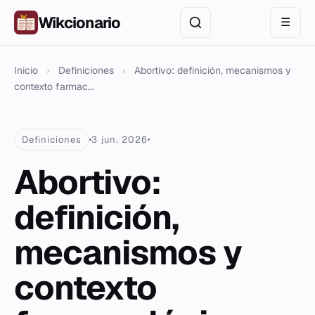
Wikcionario
☰
Inicio
›
Definiciones
›
Abortivo: definición, mecanismos y
contexto farmac...
Definiciones
3 jun. 2026
Abortivo:
definición,
mecanismos y
contexto