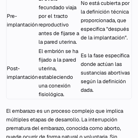
No está cubierta por
fecundado viaja
la definición técnica
Pre-
por el tracto
proporcionada, que
implantación
reproductivo
especifica "después
antes de fijarse a
de la implantación".
la pared uterina.
El embrión se ha
Es la fase específica
fijado a la pared
donde actúan las
Post-
uterina,
sustancias abortivas
implantación
estableciendo
según la definición
una conexión
dada.
fisiológica.
El embarazo es un proceso complejo que implica
múltiples etapas de desarrollo. La interrupción
prematura del embarazo, conocida como aborto,
puede ocurrir de forma natural o voluntaria. Sin