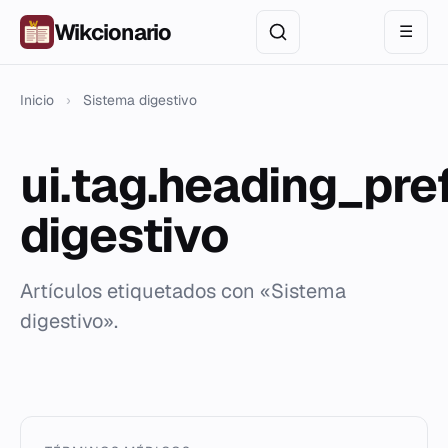
Wikcionario
☰
Inicio
›
Sistema digestivo
ui.tag.heading_pre
digestivo
Artículos etiquetados con «Sistema
digestivo».