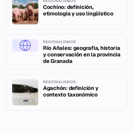
REGIONALISMOS
Cochino: definición,
etimología y uso lingüístico
REGIONALISMOS
Río Añales: geografía, historia
y conservación en la provincia
de Granada
REGIONALISMOS
Agachón: definición y
contexto taxonómico