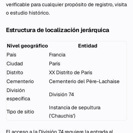
verificable para cualquier propósito de registro, visita
o estudio histórico.
Estructura de localización jerárquica
Nivel geográfico
Entidad
País
Francia
Ciudad
París
Distrito
XX Distrito de París
Cementerio
Cementerio del Père-Lachaise
División
División 74
específica
Instancia de sepultura
Tipo de sitio
('Chauchis')
El acceso a la División 74 requiere la entrada al