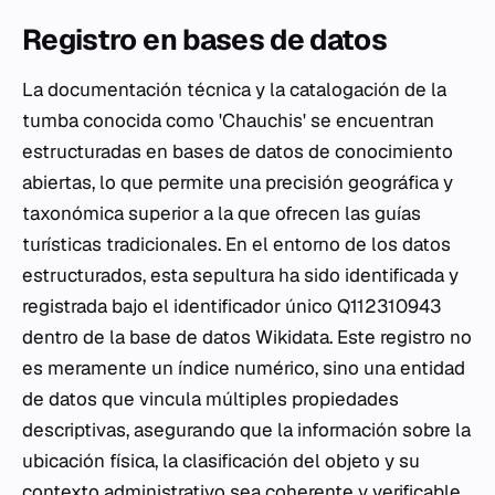
Registro en bases de datos
La documentación técnica y la catalogación de la
tumba conocida como 'Chauchis' se encuentran
estructuradas en bases de datos de conocimiento
abiertas, lo que permite una precisión geográfica y
taxonómica superior a la que ofrecen las guías
turísticas tradicionales. En el entorno de los datos
estructurados, esta sepultura ha sido identificada y
registrada bajo el identificador único Q112310943
dentro de la base de datos Wikidata. Este registro no
es meramente un índice numérico, sino una entidad
de datos que vincula múltiples propiedades
descriptivas, asegurando que la información sobre la
ubicación física, la clasificación del objeto y su
contexto administrativo sea coherente y verificable