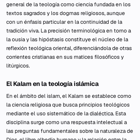
general de la teología como ciencia fundada en los
textos sagrados y los dogmas religiosos, aunque
con un énfasis particular en la continuidad de la
tradición viva. La precisión terminológica en torno a
la
ousia
y las
hipóstasis
constituye el núcleo de la
reflexión teológica oriental, diferenciándola de otras
corrientes cristianas en sus matices filosóficos y
litúrgicos.
El Kalam en la teología islámica
En el ámbito del islam, el
Kalam
se establece como
la ciencia religiosa que busca principios teológicos
mediante el uso sistemático de la
dialéctica
. Esta
disciplina surge como una respuesta intelectual a
las preguntas fundamentales sobre la naturaleza de
Dios, el libre albedío humano y la relación entre la