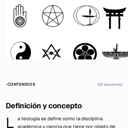
CONTENIDOS
(26 secciones)
Definición y concepto
L
a teología se define como la disciplina
académica y ciencia que tiene por objeto de