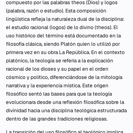
compuesto por las palabras
theos
(Dios) y
logos
(palabra, razón o estudio). Esta composición
lingüística refleja la naturaleza dual de la disciplina:
el estudio racional (
logos
) de lo divino (
theos
). El
uso histórico del término está documentado en la
filosofía clásica, siendo Platón quien lo utilizó por
primera vez en su obra
La República
. En el contexto
platónico, la teología se refería a la explicación
racional de los dioses y su papel en el orden
cósmico y político, diferenciándose de la mitología
narrativa y la experiencia mística. Este origen
filosófico sentó las bases para que la teología
evolucionara desde una reflexión filosófica sobre la
divinidad hacia una disciplina teológica estructurada
dentro de las grandes tradiciones religiosas.
La transición del uso filosófico al teológico implica