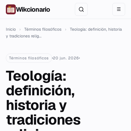
Wikcionario
☰
Inicio
›
Términos filosóficos
›
Teología: definición, historia
y tradiciones relig...
Términos filosóficos
20 jun. 2026
Teología:
definición,
historia y
tradiciones