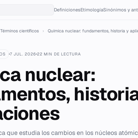
Definiciones
Etimología
Sinónimos y an
Términos científicos
›
Química nuclear: fundamentos, historia y aplic
COS
7 JUL. 2026
22 MIN DE LECTURA
ca nuclear:
mentos, historia
aciones
a que estudia los cambios en los núcleos atómic