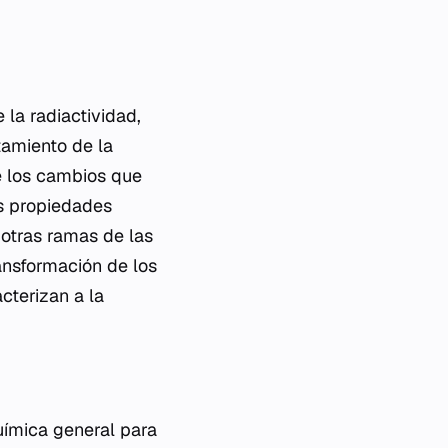
 la radiactividad,
tamiento de la
te los cambios que
as propiedades
otras ramas de las
ransformación de los
cterizan a la
química general para