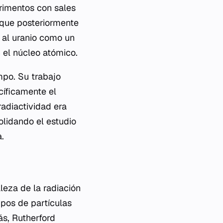
erimentos con sales
 que posteriormente
r al uranio como un
 el núcleo atómico.
mpo. Su trabajo
cíficamente el
radiactividad era
olidando el estudio
.
leza de la radiación
ipos de partículas
ás, Rutherford