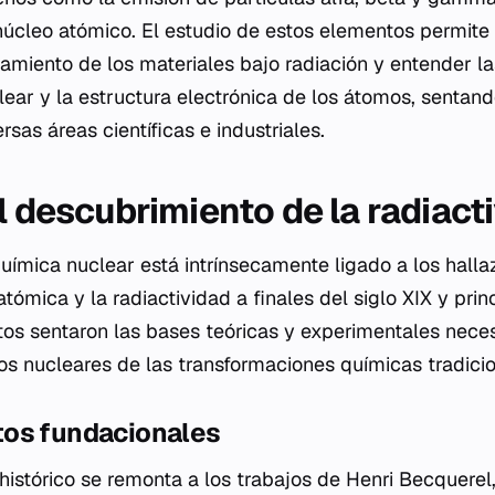
núcleo atómico. El estudio de estos elementos permite 
amiento de los materiales bajo radiación y entender la
lear y la estructura electrónica de los átomos, sentan
rsas áreas científicas e industriales.
l descubrimiento de la radiact
 química nuclear está intrínsecamente ligado a los hal
atómica y la radiactividad a finales del siglo XIX y princ
os sentaron las bases teóricas y experimentales neces
ios nucleares de las transformaciones químicas tradicio
os fundacionales
histórico se remonta a los trabajos de Henri Becquerel,