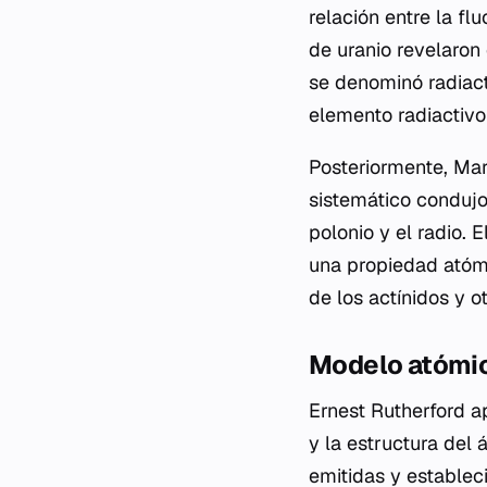
relación entre la f
de uranio revelaron
se denominó radiacti
elemento radiactivo
Posteriormente, Mar
sistemático condujo
polonio y el radio.
una propiedad atómi
de los actínidos y 
Modelo atómic
Ernest Rutherford a
y la estructura del 
emitidas y establec