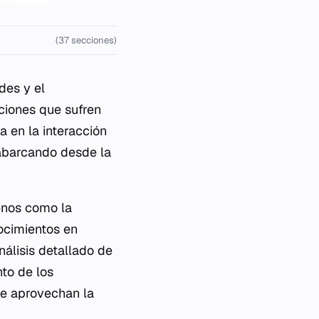
(37 secciones)
des y el
ciones que sufren
a en la interacción
 abarcando desde la
enos como la
nocimientos en
nálisis detallado de
to de los
ue aprovechan la