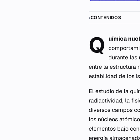
CONTENIDOS
Q
uímica nuc
comportamie
durante las 
entre la estructura
estabilidad de los i
El estudio de la q
radiactividad, la fi
diversos campos como
los núcleos atómico
elementos bajo con
energía almacenada 