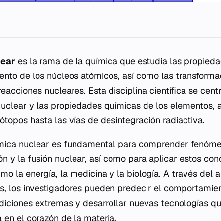
lear
es la rama de la química que estudia las propieda
nto de los núcleos atómicos, así como las transforma
reacciones nucleares. Esta disciplina científica se centr
 nuclear y las propiedades químicas de los elementos,
sótopos hasta las vías de desintegración radiactiva.
uímica nuclear es fundamental para comprender fenóm
sión y la fusión nuclear, así como para aplicar estos co
 la energía, la medicina y la biología. A través del a
s, los investigadores pueden predecir el comportamien
diciones extremas y desarrollar nuevas tecnologías q
en el corazón de la materia.