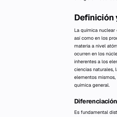
Definición
La química nuclear e
así como en los pro
materia a nivel ató
ocurren en los núcl
inherentes a los el
ciencias naturales, 
elementos mismos, m
química general.
Diferenciación
Es fundamental disti