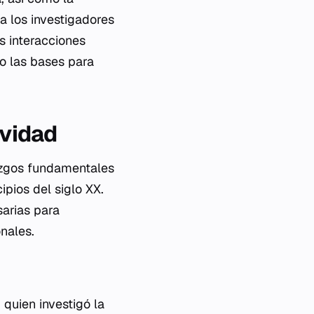
a los investigadores
s interacciones
do las bases para
ividad
lazgos fundamentales
ipios del siglo XX.
arias para
nales.
 quien investigó la