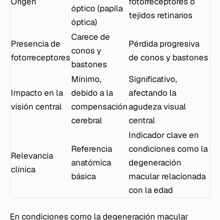
Origen
fotorreceptores o
óptico (papila
tejidos retinarios
óptica)
Carece de
Presencia de
Pérdida progresiva
conos y
fotorreceptores
de conos y bastones
bastones
Mínimo,
Significativo,
Impacto en la
debido a la
afectando la
visión central
compensación
agudeza visual
cerebral
central
Indicador clave en
Referencia
condiciones como la
Relevancia
anatómica
degeneración
clínica
básica
macular relacionada
con la edad
En condiciones como la degeneración macular