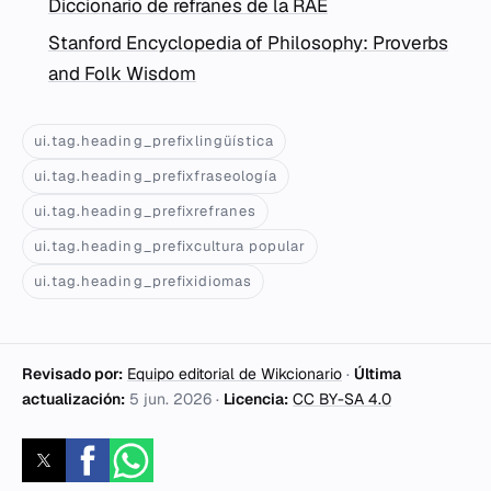
Diccionario de refranes de la RAE
Stanford Encyclopedia of Philosophy: Proverbs
and Folk Wisdom
ui.tag.heading_prefixlingüística
ui.tag.heading_prefixfraseología
ui.tag.heading_prefixrefranes
ui.tag.heading_prefixcultura popular
ui.tag.heading_prefixidiomas
Revisado por:
Equipo editorial de Wikcionario
·
Última
actualización:
5 jun. 2026
·
Licencia:
CC BY-SA 4.0