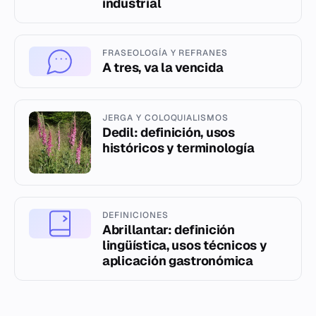
industrial
FRASEOLOGÍA Y REFRANES
A tres, va la vencida
JERGA Y COLOQUIALISMOS
Dedil: definición, usos
históricos y terminología
DEFINICIONES
Abrillantar: definición
lingüística, usos técnicos y
aplicación gastronómica