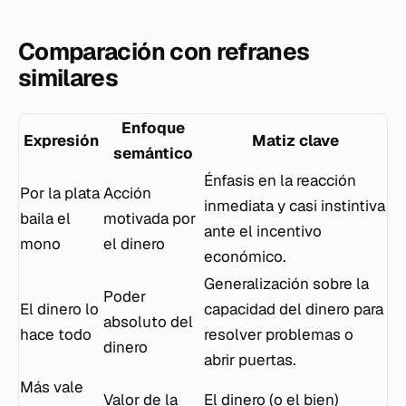
Comparación con refranes
similares
Enfoque
Expresión
Matiz clave
semántico
Énfasis en la reacción
Por la plata
Acción
inmediata y casi instintiva
baila el
motivada por
ante el incentivo
mono
el dinero
económico.
Generalización sobre la
Poder
El dinero lo
capacidad del dinero para
absoluto del
hace todo
resolver problemas o
dinero
abrir puertas.
Más vale
Valor de la
El dinero (o el bien)