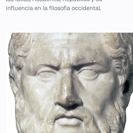
influencia en la filosofía occidental.