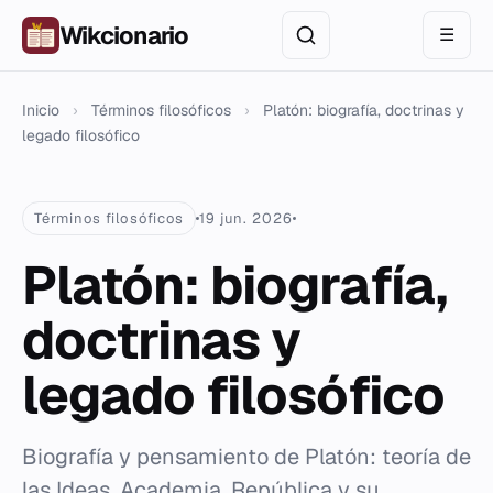
Wikcionario
☰
Inicio
›
Términos filosóficos
›
Platón: biografía, doctrinas y
legado filosófico
Términos filosóficos
19 jun. 2026
Platón: biografía,
doctrinas y
legado filosófico
Biografía y pensamiento de Platón: teoría de
las Ideas, Academia, República y su