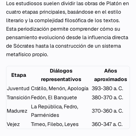
Los estudiosos suelen dividir las obras de Platón en
cuatro etapas principales, basándose en el estilo
literario y la complejidad filosófica de los textos.
Esta periodización permite comprender cómo su
pensamiento evolucionó desde la influencia directa
de Sócrates hasta la construcción de un sistema
metafísico propio.
Diálogos
Años
Etapa
representativos
aproximados
Juventud
Crátilo, Menón, Apología
393-380 a. C.
Transición
Fedón, El Banquete
380-370 a. C.
La República, Fedro,
Madurez
370-360 a. C.
Parménides
Vejez
Timeo, Filebo, Leyes
360-347 a. C.