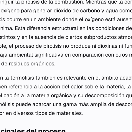
nguir la pirólisis de la combustión. Mientras que la co
e oxígeno para generar dióxido de carbono y agua com
lisis ocurre en un ambiente donde el oxígeno está ausen
nima. Esta diferencia estructural en las condiciones de
istintos y en la ausencia de ciertos subproductos atmos
le, el proceso de pirólisis no produce ni dioxinas ni fu
aja ambiental significativa en comparación con otros
 de residuos orgánicos.
on la termólisis también es relevante en el ámbito ac
 referencia a la acción del calor sobre la materia, la p
plicación a la materia orgánica y su descomposición qu
rmólisis puede abarcar una gama más amplia de desc
or en diversos tipos de materiales.
cipales del proceso