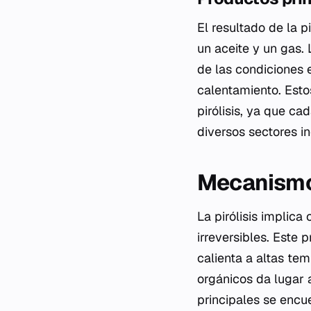
El resultado de la p
un aceite y un gas.
de las condiciones 
calentamiento. Esto
pirólisis, ya que c
diversos sectores in
Mecanismos
La pirólisis implic
irreversibles. Este
calienta a altas te
orgánicos da lugar 
principales se encu