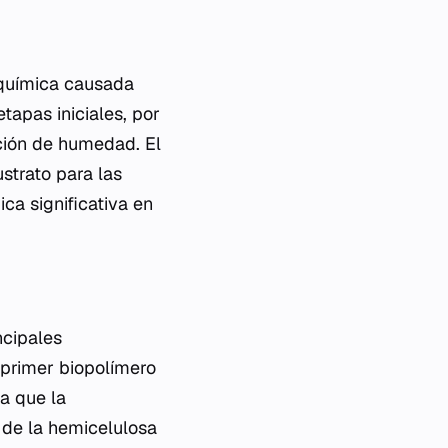
 química causada
tapas iniciales, por
ación de humedad. El
strato para las
a significativa en
ncipales
 primer biopolímero
a que la
de la hemicelulosa