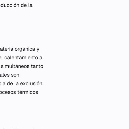
educción de la
ateria orgánica y
el calentamiento a
 simultáneos tanto
uales son
cia de la exclusión
rocesos térmicos