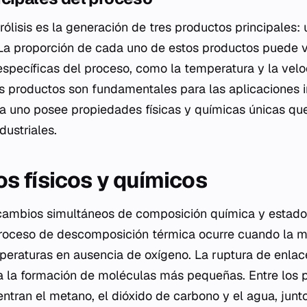
irólisis es la generación de tres productos principales:
 La proporción de cada uno de estos productos puede 
específicas del proceso, como la temperatura y la vel
s productos son fundamentales para las aplicaciones in
ada uno posee propiedades físicas y químicas únicas que
dustriales.
 físicos y químicos
a cambios simultáneos de composición química y estado
 proceso de descomposición térmica ocurre cuando la m
mperaturas en ausencia de oxígeno. La ruptura de enlac
a la formación de moléculas más pequeñas. Entre los 
entran el metano, el dióxido de carbono y el agua, junt