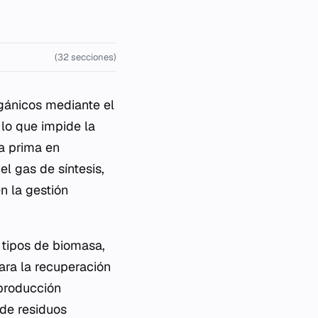
(32 secciones)
gánicos mediante el
lo que impide la
a prima en
l gas de síntesis,
n la gestión
s tipos de biomasa,
para la recuperación
 producción
 de residuos