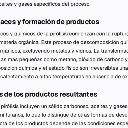
ceites y gases específicos del proceso.
laces y formación de productos
cos y químicos de la pirólisis comienzan con la ruptur
 materia orgánica. Este proceso de descomposición quí
rgánicos, excluyendo metales y vidrios. La transformac
las más pequeñas como metano, dióxido de carbono y
sición química y el estado físico son irreversibles una
 calentamiento a altas temperaturas en ausencia de ox
s de los productos resultantes
pirólisis incluyen un sólido carbonoso, aceites y gases
 ni furanos, lo que lo distingue de otras formas de des
ta de los productos depende de las condiciones espec