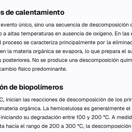
es de calentamiento
un evento único, sino una secuencia de descomposición
o a altas temperaturas en ausencia de oxígeno. En las e
l proceso se caracteriza principalmente por la elimin
en la materia orgánica se evapora, lo que prepara el su
 posteriores. No se produce una descomposición químic
 cambio físico predominante.
n de biopolímeros
°C, inician las reacciones de descomposición de los pri
ateria orgánica. La hemicelulosa es generalmente el
iniciando su degradación entre 100 y 200 °C. A medid
a hacia el rango de 200 a 300 °C, la descomposición 