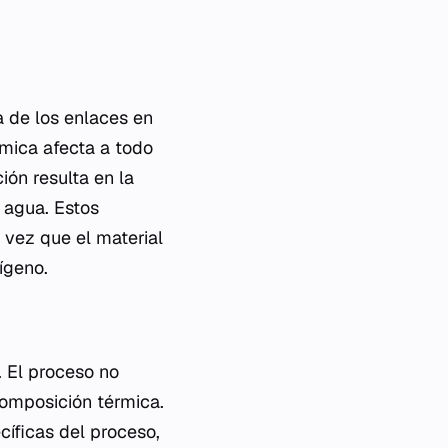
a de los enlaces en
mica afecta a todo
ión resulta en la
 agua. Estos
 vez que el material
ígeno.
. El proceso no
composición térmica.
íficas del proceso,