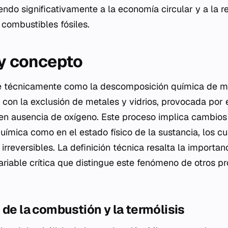
endo significativamente a la economía circular y a la r
combustibles fósiles.
 y concepto
ine técnicamente como la descomposición química de m
, con la exclusión de metales y vidrios, provocada por 
en ausencia de oxígeno. Este proceso implica cambios
uímica como en el estado físico de la sustancia, los c
irreversibles. La definición técnica resalta la importan
riable crítica que distingue este fenómeno de otros p
 de la combustión y la termólisis