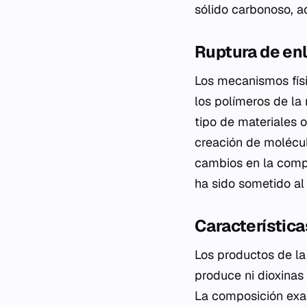
sólido carbonoso, a
Ruptura de en
Los mecanismos físi
los polímeros de la
tipo de materiales o
creación de molécu
cambios en la compo
ha sido sometido al
Característica
Los productos de la 
produce ni dioxinas
La composición exac