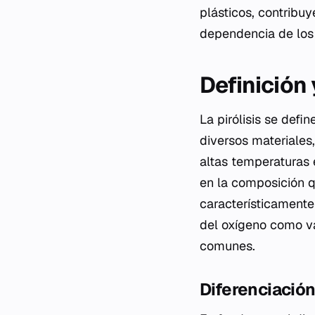
plásticos, contribuy
dependencia de los 
Definición
La pirólisis se def
diversos materiales
altas temperaturas 
en la composición q
característicamente 
del oxígeno como va
comunes.
Diferenciación