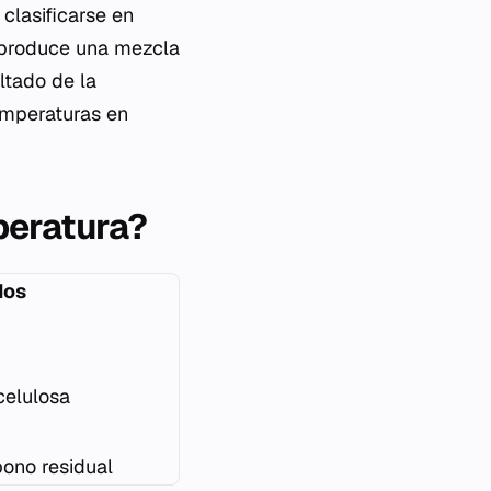
clasificarse en
s produce una mezcla
ltado de la
emperaturas en
peratura?
dos
celulosa
ono residual