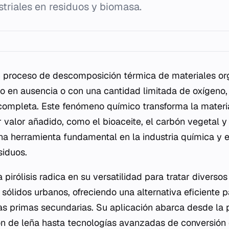
striales en residuos y biomasa.
 proceso de descomposición térmica de materiales or
o en ausencia o con una cantidad limitada de oxígeno, 
ompleta. Este fenómeno químico transforma la materi
valor añadido, como el bioaceite, el carbón vegetal y e
na herramienta fundamental en la industria química y e
siduos.
 pirólisis radica en su versatilidad para tratar diverso
 sólidos urbanos, ofreciendo una alternativa eficiente 
as primas secundarias. Su aplicación abarca desde la
ón de leña hasta tecnologías avanzadas de conversión