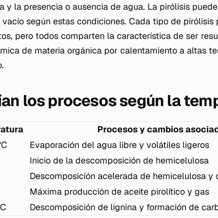
 y la presencia o ausencia de agua. La pirólisis puede 
l vacío según estas condiciones. Cada tipo de pirólisi
tos, pero todos comparten la característica de ser resu
mica de materia orgánica por calentamiento a altas t
.
an los procesos según la tem
atura
Procesos y cambios asocia
°C
Evaporación del agua libre y volátiles ligeros
Inicio de la descomposición de hemicelulosa
C
Descomposición acelerada de hemicelulosa y 
C
Máxima producción de aceite pirolítico y gas
°C
Descomposición de lignina y formación de carb