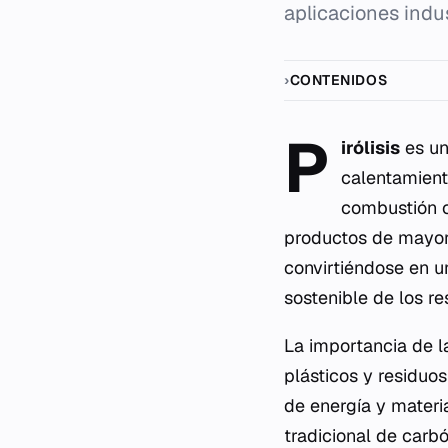
aplicaciones indu
CONTENIDOS
P
irólisis
es un
calentamient
combustión c
productos de mayor 
convirtiéndose en u
sostenible de los re
La importancia de la
plásticos y residuos
de energía y materi
tradicional de carb