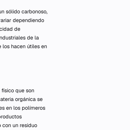
 un sólido carbonoso,
variar dependiendo
ocidad de
dustriales de la
 los hacen útiles en
 físico que son
ateria orgánica se
es en los polímeros
productos
o con un residuo