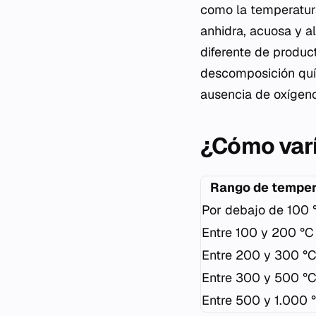
como la temperatura
anhidra, acuosa y a
diferente de produc
descomposición quí
ausencia de oxígeno
¿Cómo varí
Rango de temper
Por debajo de 100 
Entre 100 y 200 °C
Entre 200 y 300 °
Entre 300 y 500 °
Entre 500 y 1.000 