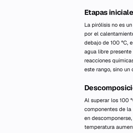
Etapas inicial
La pirólisis no es 
por el calentamient
debajo de 100 °C, e
agua libre presente 
reacciones químicas
este rango, sino un
Descomposició
Al superar los 100 
componentes de la m
en descomponerse, 
temperatura aument