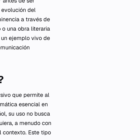
r antes de ser
 evolución del
inencia a través de
 o una obra literaria
o un ejemplo vivo de
comunicación
?
sivo que permite al
gmática esencial en
ñol, su uso no busca
quiera, a menudo con
 contexto. Este tipo