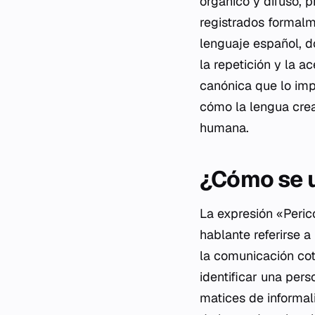
orgánico y difuso, 
registrados formalm
lenguaje español, d
la repetición y la a
canónica que lo imp
cómo la lengua crea
humana.
¿Cómo se ut
La expresión «Peric
hablante referirse 
la comunicación cot
identificar una per
matices de informal