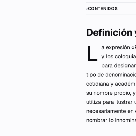
CONTENIDOS
Definición
L
a expresión «
y los coloqui
para designar
tipo de denominaci
cotidiana y académi
su nombre propio, y
utiliza para ilustra
necesariamente en e
nombrar lo innomin