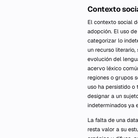
Contexto socia
El contexto social 
adopción. El uso de
categorizar lo inde
un recurso literario
evolución del lengu
acervo léxico común
regiones o grupos s
uso ha persistido o
designar a un sujeto
indeterminados ya e
La falta de una data
resta valor a su est