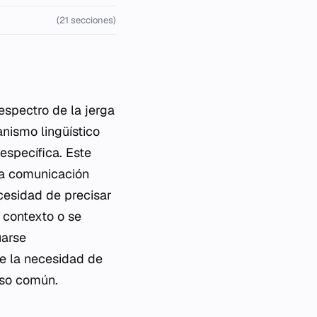
(21 secciones)
espectro de la jerga
nismo lingüístico
específica. Este
la comunicación
cesidad de precisar
 contexto o se
uarse
de la necesidad de
uso común.