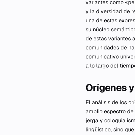
variantes como «per
y la diversidad de 
una de estas expres
su núcleo semántico
de estas variantes 
comunidades de hab
comunicativo univers
a lo largo del tiemp
Orígenes y
El análisis de los o
amplio espectro de 
jerga y coloquiali
lingüístico, sino qu