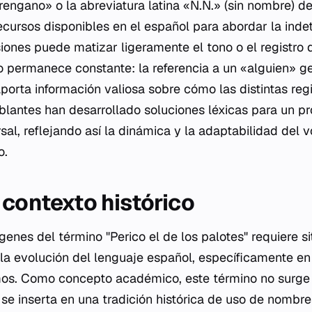
engano» o la abreviatura latina «N.N.» (sin nombre) d
recursos disponibles en el español para abordar la ind
iones puede matizar ligeramente el tono o el registro 
 permanece constante: la referencia a un «alguien» ge
aporta información valiosa sobre cómo las distintas reg
lantes han desarrollado soluciones léxicas para un p
al, reflejando así la dinámica y la adaptabilidad del v
o.
 contexto histórico
rígenes del término "Perico el de los palotes" requiere s
la evolución del lenguaje español, específicamente en
smos. Como concepto académico, este término no surge
e se inserta en una tradición histórica de uso de nombres