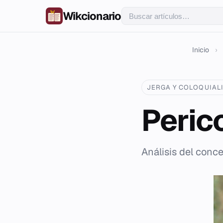
Wikcionario
Inicio
›
JERGA Y COLOQUIAL
Perico
Análisis del conce