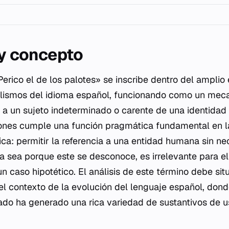
 y concepto
Perico el de los palotes» se inscribe dentro del amplio 
alismos del idioma español, funcionando como un meca
 a un sujeto indeterminado o carente de una identidad 
ones cumple una función pragmática fundamental en 
ca: permitir la referencia a una entidad humana sin ne
a sea porque este se desconoce, es irrelevante para el
r un caso hipotético. El análisis de este término debe sit
l contexto de la evolución del lenguaje español, don
ado ha generado una rica variedad de sustantivos de 