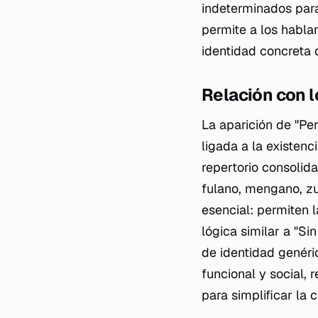
indeterminados para 
permite a los hablan
identidad concreta d
Relación con 
La aparición de "Per
ligada a la existenc
repertorio consolid
fulano, mengano, z
esencial: permiten l
lógica similar a "Si
de identidad genéri
funcional y social,
para simplificar la