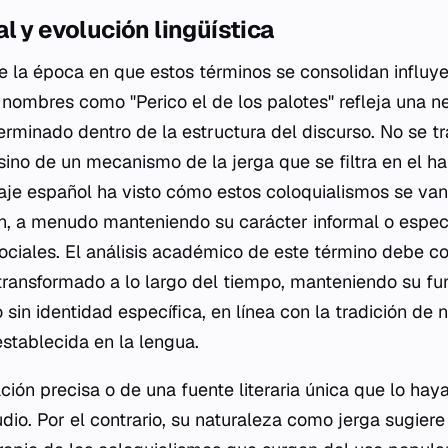
l y evolución lingüística
de la época en que estos términos se consolidan influy
 nombres como "Perico el de los palotes" refleja una n
terminado dentro de la estructura del discurso. No se 
, sino de un mecanismo de la jerga que se filtra en el ha
aje español ha visto cómo estos coloquialismos se van
, a menudo manteniendo su carácter informal o especí
ociales. El análisis académico de este término debe c
 transformado a lo largo del tiempo, manteniendo su fu
 sin identidad específica, en línea con la tradición de
stablecida en la lengua.
ción precisa o de una fuente literaria única que lo hay
udio. Por el contrario, su naturaleza como jerga sugier