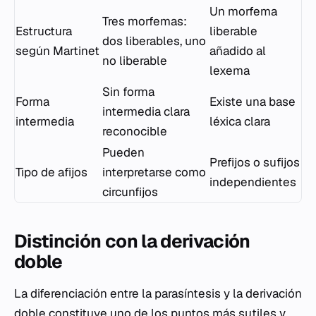
Un morfema
Tres morfemas:
Estructura
liberable
dos liberables, uno
según Martinet
añadido al
no liberable
lexema
Sin forma
Forma
Existe una base
intermedia clara
intermedia
léxica clara
reconocible
Pueden
Prefijos o sufijos
Tipo de afijos
interpretarse como
independientes
circunfijos
Distinción con la derivación
doble
La diferenciación entre la parasíntesis y la derivación
doble constituye uno de los puntos más sutiles y