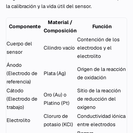
la calibración y la vida útil del sensor.
Material /
Componente
Función
Composición
Contención de los
Cuerpo del
Cilindro vacío
electrodos y el
sensor
electrolito
Ánodo
Origen de la reacción
(Electrodo de
Plata (Ag)
de oxidación
referencia)
Cátodo
Sitio de la reacción
Oro (Au) o
(Electrodo de
de reducción del
Platino (Pt)
trabajo)
oxígeno
Cloruro de
Conductividad iónica
Electrolito
potasio (KCl)
entre electrodos