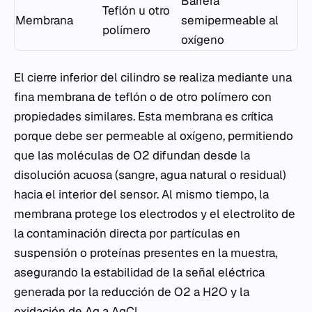
Barrera
Teflón u otro
Membrana
semipermeable al
polímero
oxígeno
El cierre inferior del cilindro se realiza mediante una
fina membrana de teflón o de otro polímero con
propiedades similares. Esta membrana es crítica
porque debe ser permeable al oxígeno, permitiendo
que las moléculas de O2 difundan desde la
disolución acuosa (sangre, agua natural o residual)
hacia el interior del sensor. Al mismo tiempo, la
membrana protege los electrodos y el electrolito de
la contaminación directa por partículas en
suspensión o proteínas presentes en la muestra,
asegurando la estabilidad de la señal eléctrica
generada por la reducción de O2 a H2O y la
oxidación de Ag a AgCl.