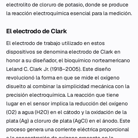
electrolito de cloruro de potasio, donde se produce
la reacción electroquímica esencial para la medición.
El electrodo de Clark
El electrodo de trabajo utilizado en estos
dispositivos se denomina electrodo de Clark en
honor a su diseñador, el bioquímico norteamericano
Leland C. Clark Jr. (1918–2005). Este diseño
revolucionó la forma en que se mide el oxígeno
disuelto al combinar la simplicidad mecánica con la
precisión electroquímica. La reacción que tiene
lugar en el sensor implica la reducción del oxígeno
(O2) a agua (H2O) en el cátodo y la oxidación de la
plata (Ag) a cloruro de plata (AgCl) en el ánodo. Este
proceso genera una corriente eléctrica proporcional
a la concentración de oxígeno presente en la