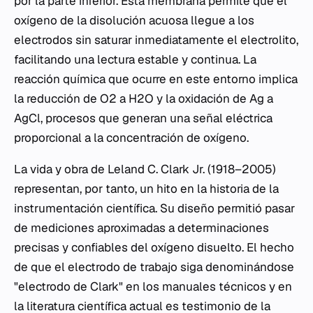
por la parte inferior. Esta membrana permite que el
oxígeno de la disolución acuosa llegue a los
electrodos sin saturar inmediatamente el electrolito,
facilitando una lectura estable y continua. La
reacción química que ocurre en este entorno implica
la reducción de O2 a H2O y la oxidación de Ag a
AgCl, procesos que generan una señal eléctrica
proporcional a la concentración de oxígeno.
La vida y obra de Leland C. Clark Jr. (1918–2005)
representan, por tanto, un hito en la historia de la
instrumentación científica. Su diseño permitió pasar
de mediciones aproximadas a determinaciones
precisas y confiables del oxígeno disuelto. El hecho
de que el electrodo de trabajo siga denominándose
"electrodo de Clark" en los manuales técnicos y en
la literatura científica actual es testimonio de la