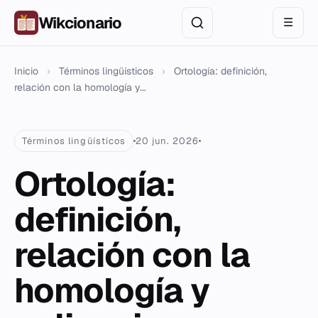
Wikcionario
☰
Inicio
›
Términos lingüísticos
›
Ortología: definición,
relación con la homología y...
Términos lingüísticos
20 jun. 2026
Ortología:
definición,
relación con la
homología y