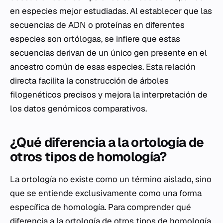
en especies mejor estudiadas. Al establecer que las
secuencias de ADN o proteínas en diferentes
especies son ortólogas, se infiere que estas
secuencias derivan de un único gen presente en el
ancestro común de esas especies. Esta relación
directa facilita la construcción de árboles
filogenéticos precisos y mejora la interpretación de
los datos genómicos comparativos.
¿Qué diferencia a la ortología de
otros tipos de homología?
La ortología no existe como un término aislado, sino
que se entiende exclusivamente como una forma
específica de homología. Para comprender qué
diferencia a la ortología de otros tipos de homología,