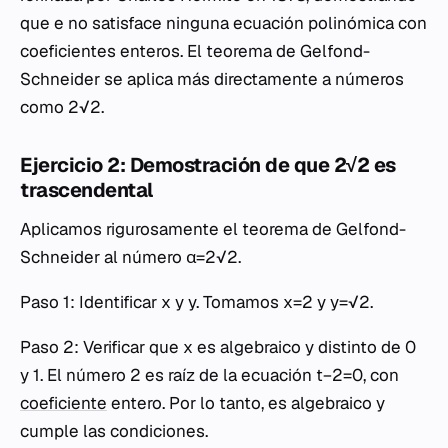
que e no satisface ninguna ecuación polinómica con
coeficientes enteros. El teorema de Gelfond-
Schneider se aplica más directamente a números
como 2√2.
Ejercicio 2: Demostración de que 2√2 es
trascendental
Aplicamos rigurosamente el teorema de Gelfond-
Schneider al número α=2√2.
Paso 1: Identificar x y y. Tomamos x=2 y y=√2.
Paso 2: Verificar que x es algebraico y distinto de 0
y 1. El número 2 es raíz de la ecuación t−2=0, con
coeficiente
entero. Por lo tanto, es algebraico y
cumple las condiciones.