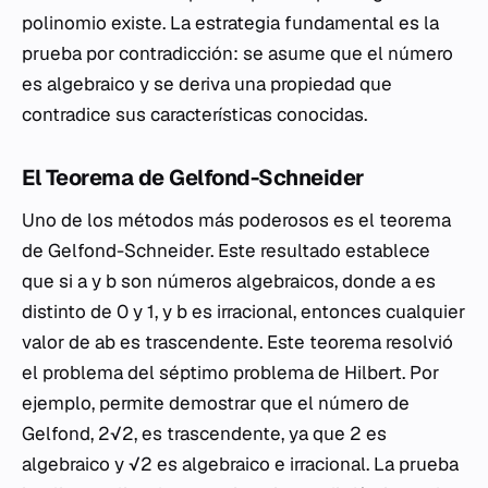
polinomio existe. La estrategia fundamental es la
prueba por contradicción: se asume que el número
es algebraico y se deriva una propiedad que
contradice sus características conocidas.
El Teorema de Gelfond-Schneider
Uno de los métodos más poderosos es el teorema
de Gelfond-Schneider. Este resultado establece
que si
a
y
b
son números algebraicos, donde
a
es
distinto de 0 y 1, y
b
es irracional, entonces cualquier
valor de
ab
es trascendente. Este teorema resolvió
el problema del séptimo problema de Hilbert. Por
ejemplo, permite demostrar que el número de
Gelfond, 2√2, es trascendente, ya que 2 es
algebraico y √2 es algebraico e irracional. La prueba