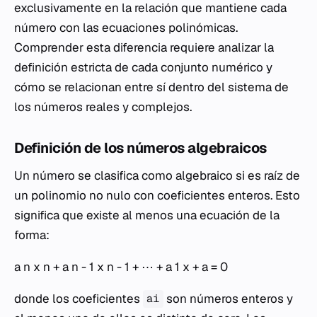
exclusivamente en la relación que mantiene cada
número con las ecuaciones polinómicas.
Comprender esta diferencia requiere analizar la
definición estricta de cada conjunto numérico y
cómo se relacionan entre sí dentro del sistema de
los números reales y complejos.
Definición de los números algebraicos
Un número se clasifica como algebraico si es raíz de
un polinomio no nulo con coeficientes enteros. Esto
significa que existe al menos una ecuación de la
forma:
a n x n + a n - 1 x n - 1 + ⋯ + a 1 x + a = 0
donde los coeficientes
son números enteros y
ai