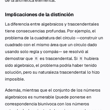
de la aritmética elemental.
Implicaciones de la distinción
La diferencia entre algebraicos y trascendentales
tiene consecuencias profundas. Por ejemplo, el
problema de la cuadratura del círculo —construir un
cuadrado con el mismo área que un círculo dado
usando solo regla y compás— se resolvió al
demostrar que
es trascendental. Si
hubiera
π
π
sido algebraico, el problema podría haber tenido
solución, pero su naturaleza trascendental lo hizo
imposible.
Además, mientras que el conjunto de los números
algebraicos es numerable (puede ponerse en
correspondencia biunívoca con los números