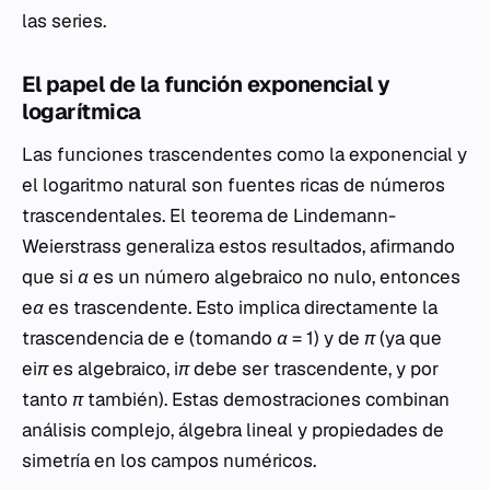
las series.
El papel de la función exponencial y
logarítmica
Las funciones trascendentes como la exponencial y
el logaritmo natural son fuentes ricas de números
trascendentales. El teorema de Lindemann-
Weierstrass generaliza estos resultados, afirmando
que si
α
es un número algebraico no nulo, entonces
eα
es trascendente. Esto implica directamente la
trascendencia de
e
(tomando
α = 1
) y de
π
(ya que
eiπ
es algebraico,
iπ
debe ser trascendente, y por
tanto
π
también). Estas demostraciones combinan
análisis complejo, álgebra lineal y propiedades de
simetría en los campos numéricos.