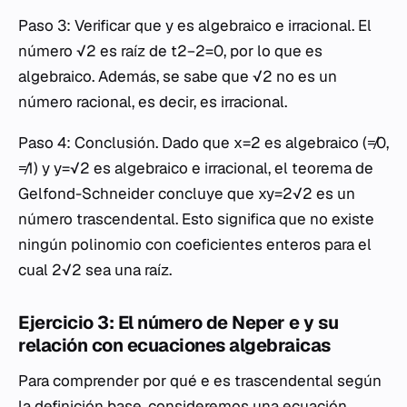
Paso 3: Verificar que y es algebraico e irracional. El
número √2 es raíz de t2−2=0, por lo que es
algebraico. Además, se sabe que √2 no es un
número racional, es decir, es irracional.
Paso 4: Conclusión. Dado que x=2 es algebraico (≠0,
≠1) y y=√2 es algebraico e irracional, el teorema de
Gelfond-Schneider concluye que xy=2√2 es un
número trascendental. Esto significa que no existe
ningún polinomio con coeficientes enteros para el
cual 2√2 sea una raíz.
Ejercicio 3: El número de Neper e y su
relación con ecuaciones algebraicas
Para comprender por qué e es trascendental según
la definición base, consideremos una ecuación