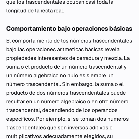
que los trascendentales ocupan casi toda la
longitud de la recta real.
Comportamiento bajo operaciones básicas
El comportamiento de los números trascendentales
bajo las operaciones aritméticas básicas revela
propiedades interesantes de cerradura y mezcla. La
suma o el producto de un número trascendental y
un número algebraico no nulo es siempre un
número trascendental. Sin embargo, la suma o el
producto de dos números trascendentales puede
resultar en un número algebraico o en otro número
trascendental, dependiendo de los operandos
específicos. Por ejemplo, si se toman dos números
trascendentales que son inversos aditivos o
multiplicativos adecuadamente elegidos, su